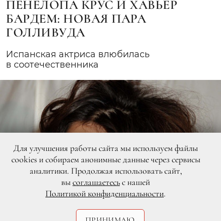
ПЕНЕЛОПА КРУС И ХАВЬЕР
БАРДЕМ: НОВАЯ ПАРА
ГОЛЛИВУДА
Испанская актриса влюбилась
в соотечественника
Для улучшения работы сайта мы используем файлы
cookies и собираем анонимные данные через сервисы
аналитики. Продолжая использовать сайт,
вы
соглашаетесь
с нашей
Политикой конфиденциальности
.
ПРИНИМАЮ