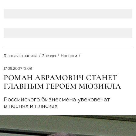
Главная страница
Звезды
Новости
17.09.2007 12:09
РОМАН АБРАМОВИЧ СТАНЕТ
ГЛАВНЫМ ГЕРОЕМ МЮЗИКЛА
Российского бизнесмена увековечат
в песнях и плясках