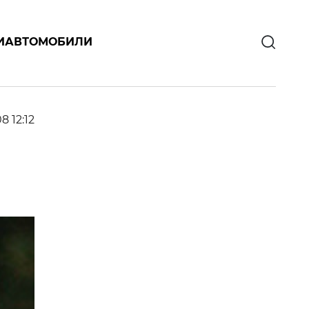
И
АВТОМОБИЛИ
8 12:12