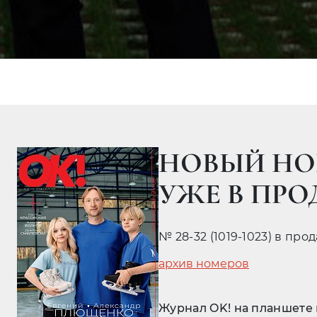
НОВЫЙ НО
УЖЕ В ПР
№ 28-32 (1019-1023) в про
архив номеров
Журнал OK! на планшете