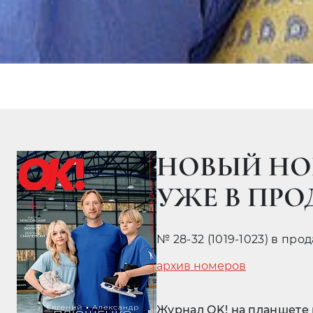
НОВЫЙ НО
УЖЕ В ПР
№ 28-32 (1019-1023) в про
архив номеров
Журнал OK! на планшете