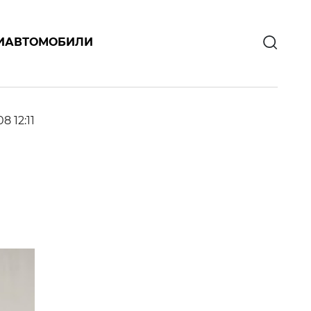
И
АВТОМОБИЛИ
08 12:11