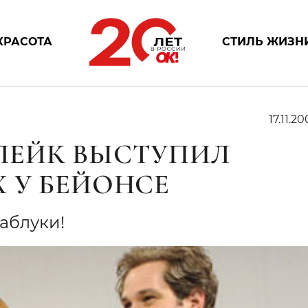
КРАСОТА
СТИЛЬ ЖИЗН
17.11.20
ЛЕЙК ВЫСТУПИЛ
 У БЕЙОНСЕ
аблуки!