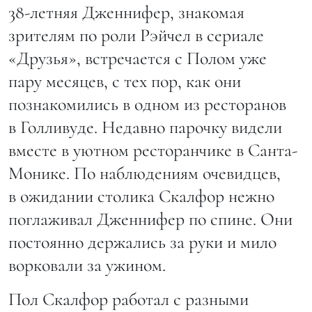
38-летняя Дженнифер, знакомая
зрителям по роли Рэйчел в сериале
«Друзья», встречается с Полом уже
пару месяцев, с тех пор, как они
познакомились в одном из ресторанов
в Голливуде. Недавно парочку видели
вместе в уютном ресторанчике в Санта-
Монике. По наблюдениям очевидцев,
в ожидании столика Скалфор нежно
поглаживал Дженнифер по спине. Они
постоянно держались за руки и мило
ворковали за ужином.
Пол Скалфор работал с разными