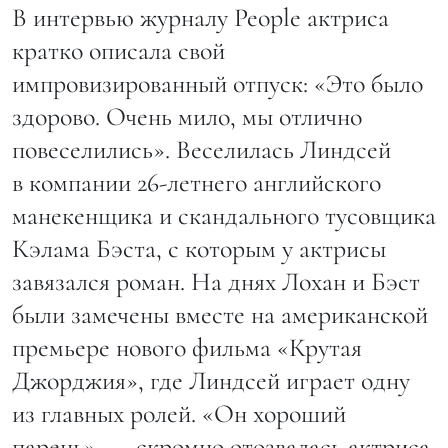
В интервью журналу People актриса
кратко описала свой
импровизированный отпуск: «Это было
здорово. Очень мило, мы отлично
повеселились». Веселилась Линдсей
в компании 26-летнего английского
манекенщика и скандального тусовщика
Кэлама Бэста, с которым у актрисы
завязался роман. На днях Лохан и Бэст
были замечены вместе на американской
премьере нового фильма «Крутая
Джорджия», где Линдсей играет одну
из главных ролей. «Он хороший
парень», — скромно отозвалась актриса