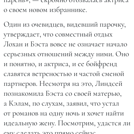
о своем новом избраннике.
Один из очевидцев, видевший парочку,
утверждает, что совместный отдых
Лохан и Бэста вовсе не означает начало
серьезных отношений между ними. Оно
и понятно, и актриса, и ее бойфренд
славятся ветреностью и частой сменой
партнеров. Несмотря на это, Линдсей
познакомила Бэста со своей матерью,
а Кэлам, по слухам, заявил, что устал
от романов на одну ночь и хочет найти
идеальную жену. Посмотрим, удастся ли
ему сделать это прямо сейчас.