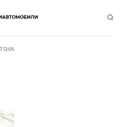
И
АВТОМОБИЛИ
7 12:05