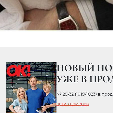
НОВЫЙ НО
УЖЕ В ПР
№ 28-32 (1019-1023) в про
архив номеров