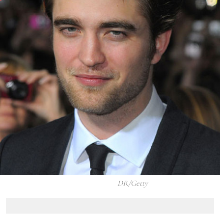
DR/Getty