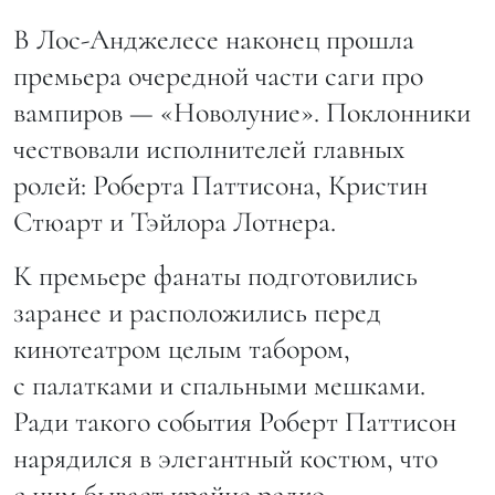
В Лос-Анджелесе наконец прошла
премьера очередной части саги про
вампиров — «Новолуние». Поклонники
чествовали исполнителей главных
ролей: Роберта Паттисона, Кристин
Стюарт и Тэйлора Лотнера.
К премьере фанаты подготовились
заранее и расположились перед
кинотеатром целым табором,
с палатками и спальными мешками.
Ради такого события Роберт Паттисон
нарядился в элегантный костюм, что
с ним бывает крайне редко.