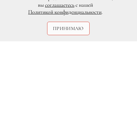
вы
соглашаетесь
с нашей
Политикой конфиденциальности
.
ПРИНИМАЮ
DR/Getty