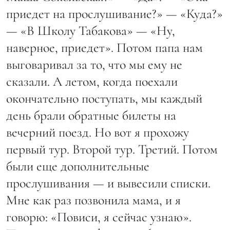
приедет на прослушивание?» — «Куда?»
— «В Школу Табакова» — «Ну,
наверное, приедет». Потом папа нам
выговаривал за то, что мы ему не
сказали. А летом, когда поехали
окончательно поступать, мы каждый
день брали обратные билеты на
вечерний поезд. Но вот я прохожу
первый тур. Второй тур. Третий. Потом
были еще дополнительные
прослушивания — и вывесили списки.
Мне как раз позвонила мама, и я
говорю: «Повиси, я сейчас узнаю».