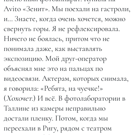
Avito «Зенит». Мы поехали на гастроли,
и… Знаете, когда очень хочется, можно
свернуть горы. Я не рефлексировала.
Ничего не боялась, притом что не
понимала даже, как выставлять
экспозицию. Мой друг-оператор
объяснял мне это на пальцах по
видеосвязи. Актерам, которых снимала,
я говорила: «Ребята, на чуечке!»
(
Хохочет
.) И всё. В фотолаборатории в
Таллине из камеры неправильно
достали пленку. Потом, когда мы
переехали в Ригу, рядом с театром