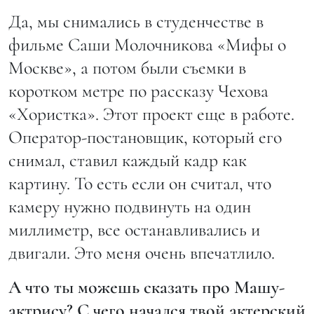
Да, мы снимались в студенчестве в
фильме Саши Молочникова «Мифы о
Москве», а потом были съемки в
коротком метре по рассказу Чехова
«Хористка». Этот проект еще в работе.
Оператор-постановщик, который его
снимал, ставил каждый кадр как
картину. То есть если он считал, что
камеру нужно подвинуть на один
миллиметр, все останавливались и
двигали. Это меня очень впечатлило.
А что ты можешь сказать про Машу-
актрису? С чего начался твой актерский