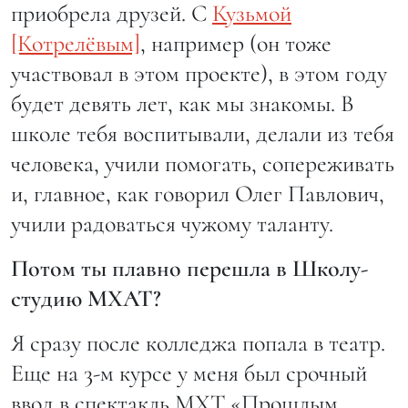
приобрела друзей. С
Кузьмой
[Котрелёвым]
, например (он тоже
участвовал в этом проекте), в этом году
будет девять лет, как мы знакомы. В
школе тебя воспитывали, делали из тебя
человека, учили помогать, сопереживать
и, главное, как говорил Олег Павлович,
учили радоваться чужому таланту.
Потом ты плавно перешла в Школу-
студию МХАТ?
Я сразу после колледжа попала в театр.
Еще на 3-м курсе у меня был срочный
ввод в спектакль МХТ «Прошлым