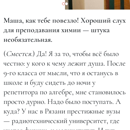
Маша, как тебе повезло! Хороший слух
для преподавания химии — штука
необязательная.
(
Смеется
.) Да! Я за то, чтобы всё было
честно: у кого к чему лежит душа. После
9-го класса от мысли, что я останусь в
школе и буду сидеть до ночи у
репетитора по алгебре, мне становилось
просто дурно. Надо было поступать. А
куда? У нас в Рязани престижные вузы
— радиотехнический университет, где