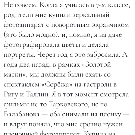
Не совсем. Когда я училась в 7-м классе,
родители мне купили зеркальный
фотоаппарат с поворотным экранчиком
(это было модно), и, помню, я на даче
фотографировала цветы и делала
портреты. Через год я это забросила. А
года два назад, в рамках «Золотой
маски», мы должны были ехать со
спектаклем «Серёжа» на гастроли в
Ригу и Таллин. Я в тот момент смотрела
фильмы не то Тарковского, не то
Балабанова — оба снимали на пленку —
и вдруг поняла, что мне срочно нужен
пленочный фотоаппарат. Купила на