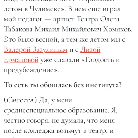
летом в Чулимске». В нем еще играл
мой педагог — артист Театра Олега
Табакова Михаил Михайлович Хомяков.
Это было весной, а тем же летом мы с
Валерой Зазулиным
и с
Лизой
Ермаковой
уже сдавали «Гордость и
предубеждение».
То есть ты обошлась без института?
(
Смеется
.) Да, у меня
среднеспециальное образование. Я,
честно говоря, не думала, что меня
после колледжа возьмут в театр, и