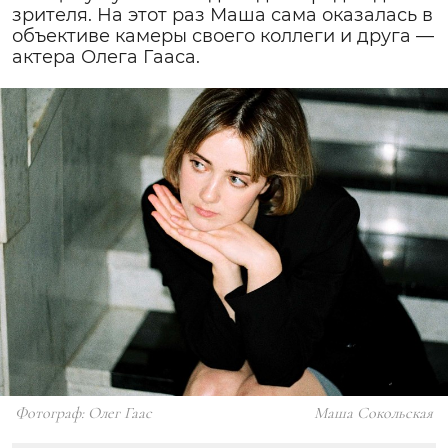
зрителя. На этот раз Маша сама оказалась в
объективе камеры своего коллеги и друга —
актера Олега Гааса.
Фотограф: Олег Гаас
Маша Сокольская