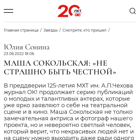
Главная страница
Звезды
Смотрите, кто пришел
Юлия Сонина
23.06.2022 18:06
МАША СОКОЛЬСКАЯ: «НЕ
СТРАШНО БЫТЬ ЧЕСТНОЙ»
В преддверии 125-летия МХТ им. А.П.Чехова
журнал ОК! продолжает серию публикаций
о молодых и талантливых актерах, которые
уже ярко заявляют о себе на театральной
сцене и в кино. Маша Сокольская не только
замечательная актриса и фотограф нашего
проекта, но и невероятно светлый человек,
который верит, что некрасивых людей нет и
на сцену нужно выходить даже ради одного