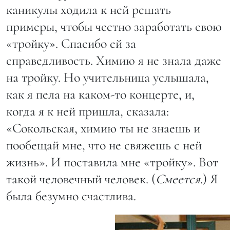
каникулы ходила к ней решать
примеры, чтобы честно заработать свою
«тройку». Спасибо ей за
справедливость. Химию я не знала даже
на тройку. Но учительница услышала,
как я пела на каком-то концерте, и,
когда я к ней пришла, сказала:
«Сокольская, химию ты не знаешь и
пообещай мне, что не свяжешь с ней
жизнь». И поставила мне «тройку». Вот
такой человечный человек. (
Смеется
.) Я
была безумно счастлива.