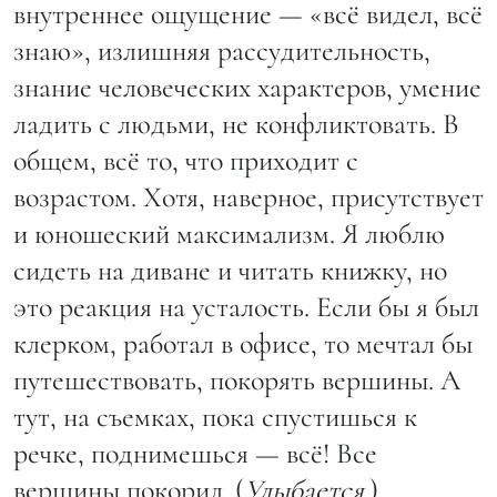
внутреннее ощущение — «всё видел, всё
знаю», излишняя рассудительность,
знание человеческих характеров, умение
ладить с людьми, не конфликтовать. В
общем, всё то, что приходит с
возрастом. Хотя, наверное, присутствует
и юношеский максимализм. Я люблю
сидеть на диване и читать книжку, но
это реакция на усталость. Если бы я был
клерком, работал в офисе, то мечтал бы
путешествовать, покорять вершины. А
тут, на съемках, пока спустишься к
речке, поднимешься — всё! Все
вершины покорил. (
Улыбается.
)