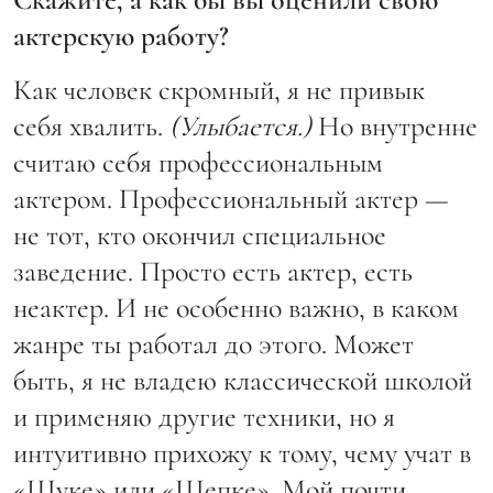
актерскую работу?
Как человек скромный, я не привык
себя хвалить.
(Улыбается.)
Но внутренне
считаю себя профессиональным
актером. Профессиональный актер —
не тот, кто окончил специальное
заведение. Просто есть актер, есть
неактер. И не особенно важно, в каком
жанре ты работал до этого. Может
быть, я не владею классической школой
и применяю другие техники, но я
интуитивно прихожу к тому, чему учат в
«Щуке» или «Щепке». Мой почти