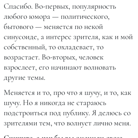
Спасибо. Во-первых, популярность
любого юмора — политического,
бытового — меняется по некой
синусоиде, а интерес зрителя, как и мой
собственный, то охладевает, то
возрастает. Во-вторых, человек
взрослеет, его начинают волновать
другие темы.
Меняется и то, про что я шучу, и то, как
шучу. Но я никогда не стараюсь
подстроиться под публику. Я делюсь со
зрителями тем, что волнует лично меня.
Скажите, а как бы вы оценили свою