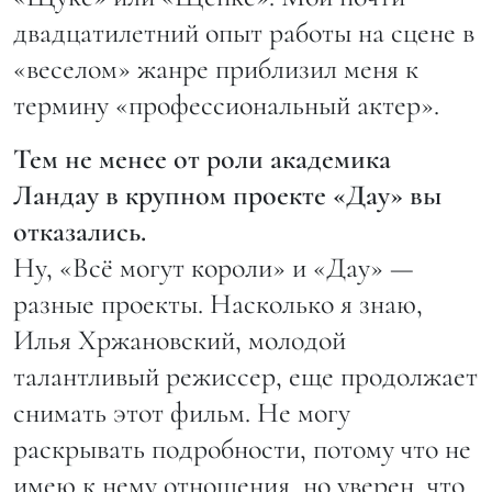
двадцатилетний опыт работы на сцене в
«веселом» жанре приблизил меня к
термину «профессиональный актер».
Тем не менее от роли академика
Ландау в крупном проекте «Дау» вы
отказались.
Ну, «Всё могут короли» и «Дау» —
разные проекты. Насколько я знаю,
Илья Хржановский, молодой
талантливый режиссер, еще продолжает
снимать этот фильм. Не могу
раскрывать подробности, потому что не
имею к нему отношения, но уверен, что