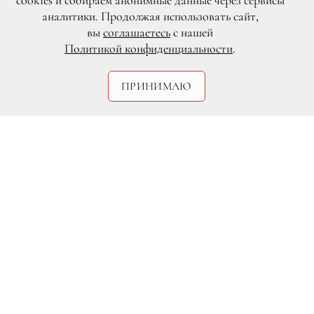
cookies и собираем анонимные данные через сервисы
аналитики. Продолжая использовать сайт,
вы
соглашаетесь
с нашей
Политикой конфиденциальности
.
ПРИНИМАЮ
Натали Арефьева