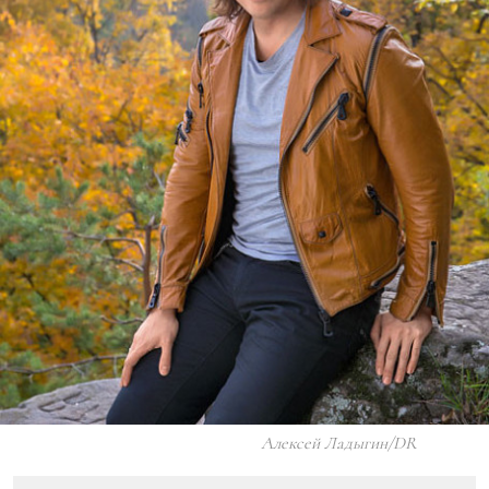
Алексей Ладыгин/DR