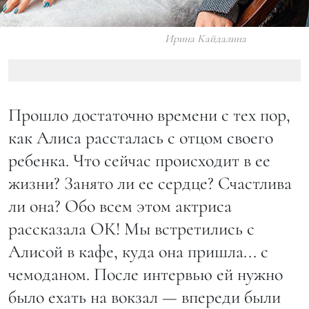
Ирина Кайдалина
Прошло достаточно времени с тех пор,
как Алиса рассталась с отцом своего
ребенка. Что сейчас происходит в ее
жизни? Занято ли ее сердце? Счастлива
ли она? Обо всем этом актриса
рассказала OК! Мы встретились с
Алисой в кафе, куда она пришла... с
чемоданом. После интервью ей нужно
было ехать на вокзал — впереди были