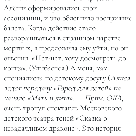
Алёши сформировались свои
ассоциации, и это облегчило восприятие
балета. Когда действие стало
разворачиваться в страшном царстве
мертвых, я предложила ему уйти, но он
ответил: «Нет-нет, хочу досмотреть до
конца». (Улыбается.) А меня, как
специалиста по детскому досугу (
Алиса
ведет передачу «Город для детей» на
канале «Мать и дитя». — Прим. ОК!
),
очень тронул спектакль Московского
детского театра теней «Сказка о
незадачливом драконе». Это история