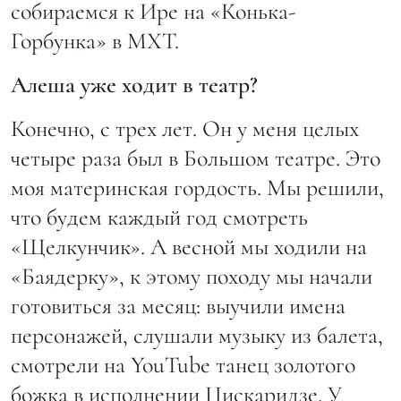
собираемся к Ире на «Конька-
Горбунка» в МХТ.
Алеша уже ходит в театр?
Конечно, с трех лет. Он у меня целых
четыре раза был в Большом театре. Это
моя материнская гордость. Мы решили,
что будем каждый год смотреть
«Щелкунчик». А весной мы ходили на
«Баядерку», к этому походу мы начали
готовиться за месяц: выучили имена
персонажей, слушали музыку из балета,
смотрели на YouTube танец золотого
божка в исполнении Цискаридзе. У