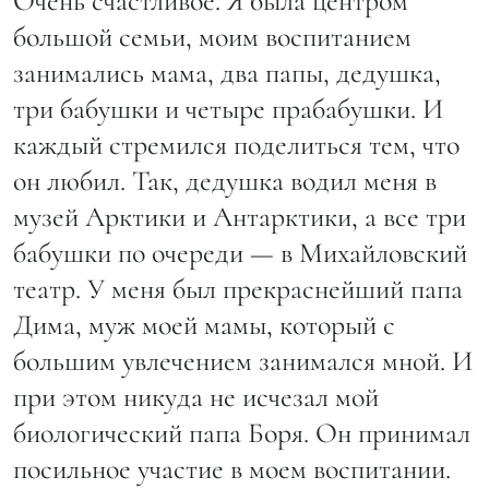
Очень счастливое. Я была центром
большой семьи, моим воспитанием
занимались мама, два папы, дедушка,
три бабушки и четыре прабабушки. И
каждый стремился поделиться тем, что
он любил. Так, дедушка водил меня в
музей Арктики и Антарктики, а все три
бабушки по очереди — в Михайловский
театр. У меня был прекраснейший папа
Дима, муж моей мамы, который с
большим увлечением занимался мной. И
при этом никуда не исчезал мой
биологический папа Боря. Он принимал
посильное участие в моем воспитании.