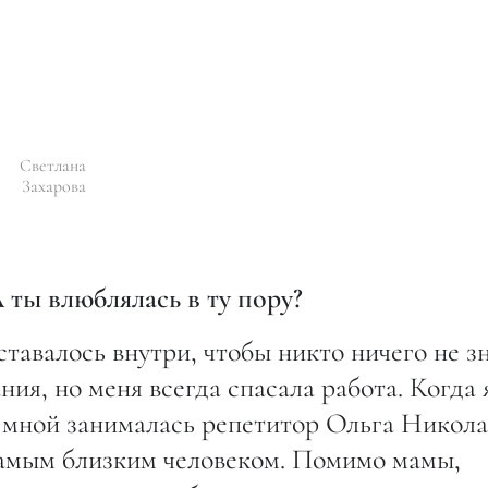
Светлана
Захарова
 ты влюблялась в ту пору?
ставалось внутри, чтобы никто ничего не зн
ия, но меня всегда спасала работа. Когда 
 мной занималась репетитор Ольга Никола
самым близким человеком. Помимо мамы,