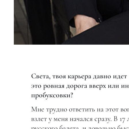
Света, твоя карьера давно идет
это ровная дорога вверх или ин
пробуксовки?
Мне трудно ответить на этот во
взлет у меня начался сразу. В 1
русского балета, и довольно быс