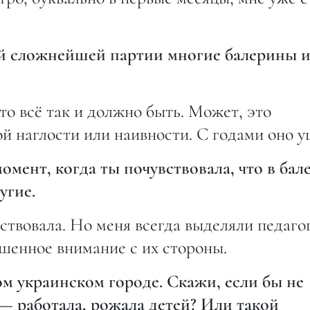
ой сложнейшей партии многие балерины 
что всё так и должно быть. Может, это
й наглости или наивности. С годами оно у
мент, когда ты почувствовала, что в бал
угие.
вствовала. Но меня всегда выделяли педаго
шенное внимание с их стороны.
м украинском городе. Скажи, если бы не
 — работала, рожала детей? Или такой