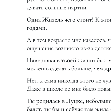
давать сольные партии.
Одна Жизель чего стоит! К эт
годами.
А в том возрасте мне казалось, 
ощущение возникло из-за детско
Наверняка в твоей жизни был мо
можешь сделать больше, чем др
Нет, я сама никогда этого не чу
Даже в школе ко мне было повы
Ты родилась в Луцке, небольшо
балет, ты бы и сейчас там жила