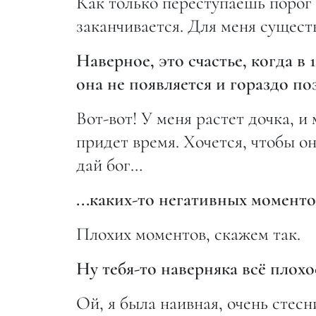
Как только переступаешь порог
заканчивается. Для меня существ
Наверное, это счастье, когда в 
она не появляется и гораздо по
Вот-вот! У меня растет дочка, и 
придет время. Хочется, чтобы он
дай бог…
...каких-то негативных моменто
Плохих моментов, скажем так.
Ну тебя-то наверняка всё плох
Ой, я была наивная, очень стесн