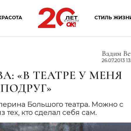
КРАСОТА
СТИЛЬ ЖИЗН
Вадим Ве
26.07.2013 13
: «В ТЕАТРЕ У МЕНЯ
 ПОДРУГ»
лерина Большого театра. Можно с
з тех, кто сделал себя сам.