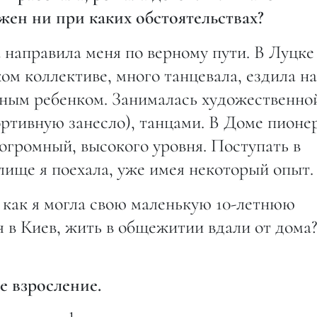
жен ни при каких обстоятельствах?
а направила меня по верному пути. В Луцке
ом коллективе, много танцевала, ездила на
ивным ребенком. Занималась художественно
ртивную занесло), танцами. В Доме пионе
огромный, высокого уровня. Поступать в
лище я поехала, уже имея некоторый опыт.
 как я могла свою маленькую 10-летнюю
я в Киев, жить в общежитии вдали от дома?
е взросление.