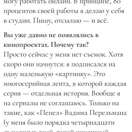
могу работать онлайн. В принципе, 80
процентов своей работы я делаю у себя
в студии. Пишу, отсылаю — и всё.
Вы уже давно не появлялись в
кинопроектах. Почему так?
Просто сейчас у меня нет съемок. Хотя
скоро они начнутся: я подписался на
одну маленькую «картинку». Это
многосерийная лента, в которой каждая
серия — отдельная история. Вообще я
на сериалы не соглашаюсь. Только на
такие, как «Пепел» Вадима Перельмана
(у меня было порядка четырнадцати
съемочных дней, такой киношный