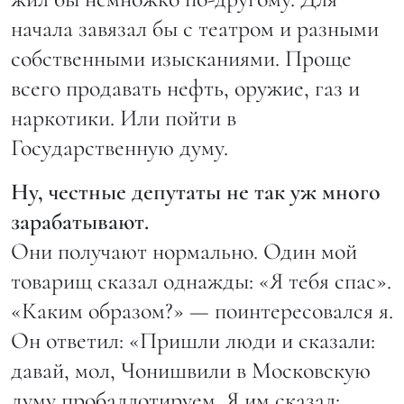
начала завязал бы с театром и разными
собственными изысканиями. Проще
всего продавать нефть, оружие, газ и
наркотики. Или пойти в
Государственную думу.
Ну, честные депутаты не так уж много
зарабатывают.
Они получают нормально. Один мой
товарищ сказал однажды: «Я тебя спас».
«Каким образом?» — поинтересовался я.
Он ответил: «Пришли люди и сказали:
давай, мол, Чони­швили в Московскую
думу пробаллотируем. Я им сказал: