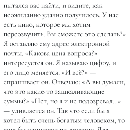
пытался вас найти, и видите, как
неожиданно удачно получилось. У нас
есть кино, которое мы хотим
переозвучить. Вы сможете это сделать?»
Я оставляю ему адрес электронной
почты. «Какова цена вопроса?» —
интересуется он. Я называю цифру, и
его лицо меняется. «И всё?» —
спрашивает он. Отвечаю: «А вы думали,
что это какие-то зашкаливающие
суммы?» «Нет, но я и не подозревал…»
— удивляется он. Так что если бы я
хотел быть очень богатым человеком, то
жил бы немножко по-другому. Для