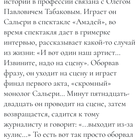
историй в профессии связана с Олегом
Павловичем Табаковым. Играет он
Сальери в спектакле «Амадей», во
время спектакля дает в гримерке
интервью, рассказывает какой-то случай
из жизни: «И вот один наш артист…
Извините, надо на сцену». Оборвав
фразу, он уходит на сцену и играет
финал первого акта, «скромный»
монолог Сальери… Минут пятнадцать-
двадцать он проводит на сцене, затем
возвращается, садится к тому
журналисту и говорит: «...выходит из-за
кулис…» То есть вот так просто оборвал