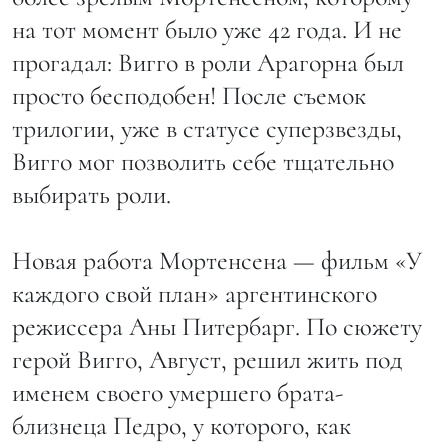
на тот момент было уже 42 года. И не
прогадал: Вигго в роли Арагорна был
просто бесподобен! После съемок
трилогии, уже в статусе суперзвезды,
Вигго мог позволить себе тщательно
выбирать роли.
Новая работа Мортенсена — фильм «У
каждого свой план» аргентинского
режиссера Аны Питербарг. По сюжету
герой Вигго, Август, решил жить под
именем своего умершего брата-
близнеца Педро, у которого, как