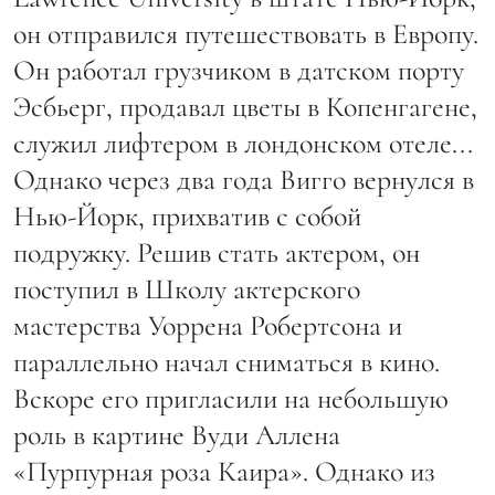
он отправился путешествовать в Европу.
Он работал грузчиком в датском порту
Эсбьерг, продавал цветы в Копенгагене,
служил лифтером в лондонском отеле...
Однако через два года Вигго вернулся в
Нью-Йорк, прихватив с собой
подружку. Решив стать актером, он
поступил в Школу актерского
мастерства Уоррена Робертсона и
параллельно начал сниматься в кино.
Вскоре его пригласили на небольшую
роль в картине Вуди Аллена
«Пурпурная роза Каира». Однако из