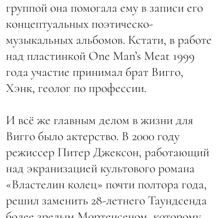
группой она помогала ему в записи его
концептуальных поэтическо-
музыкальных альбомов. Кстати, в работе
над пластинкой One Man’s Meat 1999
года участие принимал брат Вигго,
Хэнк, геолог по профессии.
И всё же главным делом в жизни для
Вигго было актерство. В 2000 году
режиссер Питер Джексон, работающий
над экранизацией культового романа
«Властелин колец» почти полтора года,
решил заменить 28-летнего Таундсенда
более зрелым Мортенсеном, которому