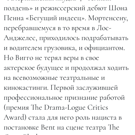
полдень» и режиссерский дебют Шона
Пенна «Бегущий индеец». Мортенсену,
перебравшемуся в то время в Лос-
Анджелес, приходилось подрабатывать
и водителем грузовика, и официантом.
Но Вигго не терял веры в свое
актерское будущее и продолжал ходить
на всевозможные театральные и
кинокастинги. Первой заслужившей
профессиональное признание работой
(премия The Drama-Logue Critics
Award) стала для него роль нациста в
постановке Bent на сцене театра The