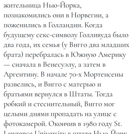
жительница Нью-Йорка,
познакомились они в Норвегии, а
поженились в Голландии. Когда
будущему секс-символу Голливуда было
два года, их семья (у Вигго два младших
брата) перебралась в Южную Америку
— сначала в Венесуэлу, а затем в
Аргентину. В начале 70-х Мортенсены
развелись, и Вигго с матерью и
братьями вернулся в Штаты. Тогда
робкий и стеснительный, Вигго мог
целыми днями пропадать на улице с
фотокамерой. Окончив в 1980 году St.
Lawrence University в штате Нью-Йорк,