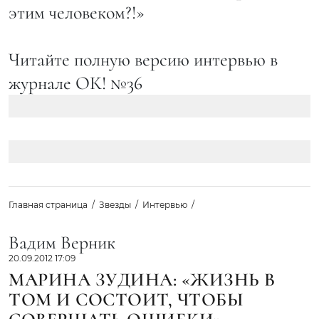
этим человеком?!»
Читайте полную версию интервью в
журнале ОК! №36
Главная страница
Звезды
Интервью
Вадим Верник
20.09.2012 17:09
МАРИНА ЗУДИНА: «ЖИЗНЬ В
ТОМ И СОСТОИТ, ЧТОБЫ