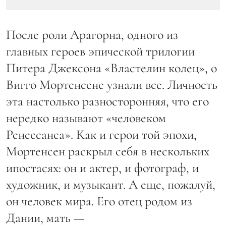
После роли Арагорна, одного из
главных героев эпической трилогии
Питера Джексона «Властелин колец», о
Вигго Мортенсене узнали все. Личность
эта настолько разносторонняя, что его
нередко называют «человеком
Ренессанса». Как и герои той эпохи,
Мортенсен раскрыл себя в нескольких
ипостасях: он и актер, и фотограф, и
художник, и музыкант. А еще, пожалуй,
он человек мира. Его отец родом из
Дании, мать —