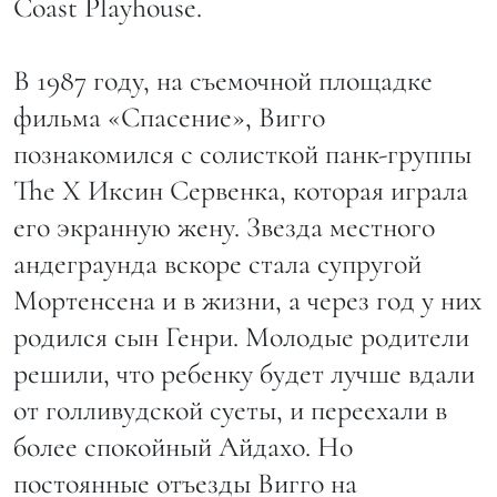
Coast Playhouse.
В 1987 году, на съемочной площадке
фильма «Спасение», Вигго
познакомился с солисткой панк-группы
The X Иксин Сервенка, которая играла
его экранную жену. Звезда местного
андеграунда вскоре стала супругой
Мортенсена и в жизни, а через год у них
родился сын Генри. Молодые родители
решили, что ребенку будет лучше вдали
от голливудской суеты, и переехали в
более спокойный Айдахо. Но
постоянные отъезды Вигго на