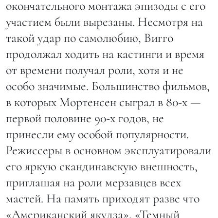
окончательного монтажа эпизоды с его
участием были вырезаны. Несмотря на
такой удар по самолюбию, Вигго
продолжал ходить на кастинги и время
от времени получал роли, хотя и не
особо значимые. Большинство фильмов,
в которых Мортенсен сыграл в 80-х —
первой половине 90-х годов, не
принесли ему особой популярности.
Режиссеры в основном эксплуатировали
его яркую скандинавскую внешность,
приглашая на роли мерзавцев всех
мастей. На память приходят разве что
«Американский якудза», «Темный