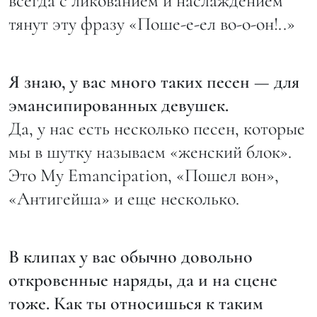
всегда с ликованием и наслаждением
тянут эту фразу «Поше-е-ел во-о-он!..»
Я знаю, у вас много таких песен — для
эмансипированных девушек.
Да, у нас есть несколько песен, которые
мы в шутку называем «женский блок».
Это My Emancipation, «Пошел вон»,
«Антигейша» и еще несколько.
В клипах у вас обычно довольно
откровенные наряды, да и на сцене
тоже. Как ты относишься к таким