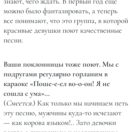
знают, чего ждать. В первый год еще
можно было фантазировать, а теперь
все понимают, что это группа, в которой
красивые девушки поют качественные
песни.
Ваши поклонницы тоже поют. Мы с
подругами регулярно горланим в
караоке «Поше-е-ел во-о-он! Я не
сошла с ума»…
(
Смеется
.) Как только мы начинаем петь
эту песню, мужчины куда-то исчезают
— как корова языком!.. Зато девочки