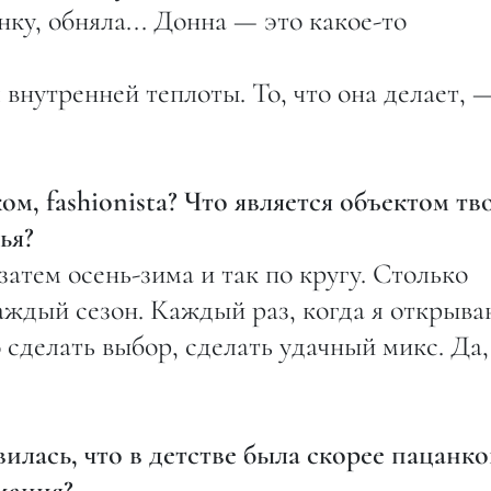
нку, обняла... Донна — это какое-то
 внутренней теплоты. То, что она делает, 
м, fashionista? Что является объектом тв
ья?
затем осень-зима и так по кругу. Столько
аждый сезон. Каждый раз, когда я открыв
 сделать выбор, сделать удачный микс. Да,
илась, что в детстве была скорее пацанко
мация?