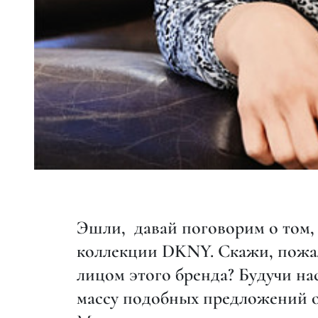
Эшли,
давай поговорим о том, 
коллекции DKNY. Скажи, пожал
лицом этого бренда? Будучи на
массу подобных предложений о