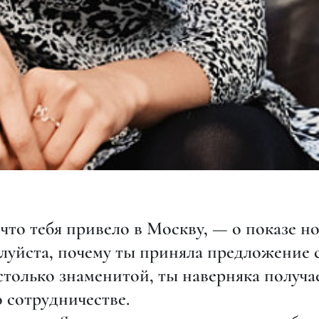
что тебя привело в Москву, — о показе н
уйста, почему ты приняла предложение 
столько знаменитой, ты наверняка получ
 сотрудничестве.