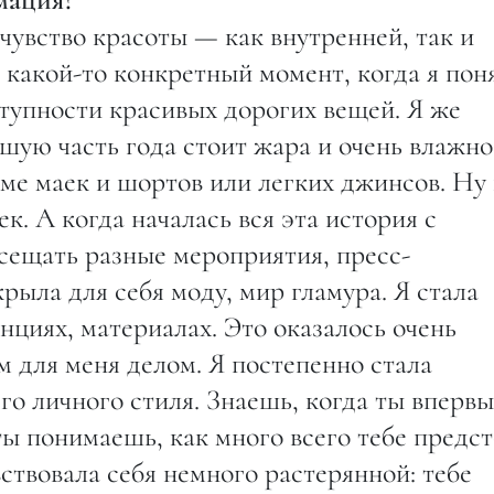
чувство красоты — как внутренней, так и
 какой-то конкретный момент, когда я пон
ступности красивых дорогих вещей. Я же
шую часть года стоит жара и очень влажно
оме маек и шортов или легких джинсов. Ну
к. А когда началась вся эта история с
сещать разные мероприятия, пресс-
рыла для себя моду, мир гламура. Я стала
нциях, материалах. Это оказалось очень
 для меня делом. Я постепенно стала
его личного стиля. Знаешь, когда ты вперв
ты понимаешь, как много всего тебе предс
вствовала себя немного растерянной: тебе