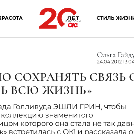
КРАСОТА
СТИЛЬ ЖИЗН
Ольга Гайд
24.04.2012 13:0
О СОХРАНЯТЬ СВЯЗЬ 
ШЬ ВСЮ ЖИЗНЬ»
зда Голливуда ЭШЛИ ГРИН, чтобы
 коллекцию знаменитого
цом которого она стала не так давн
» встретилась с ОК! и рассказала о