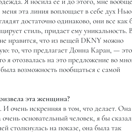
одежда. Я носила ее и до этого, мне вообщ
 меня эта линия воплощает в себе дух Нью
лядят достаточно одинаково, они все как 
ирует стиль, придает ему уникальность. 
Мне нравится, что из вещей DKNY можно
ую: то, что предлагает Донна Каран, — это
то я отозвалась на это предложение во мн
 была возможность пообщаться с самой
роизвела эта женщина?
 И очень искренняя в том, что делает. Она
 очень основательный человек, я бы сказал
ей столкнулась на показе, она была так