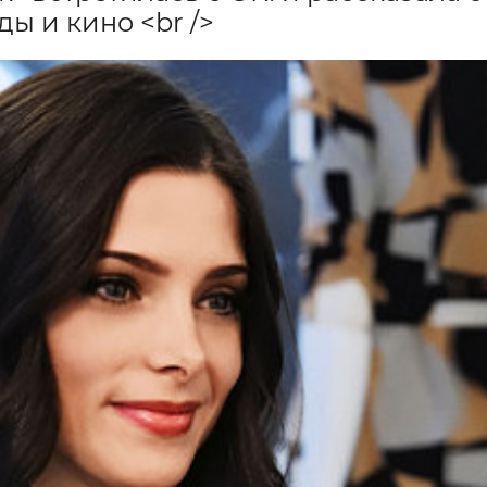
ды и кино <br />