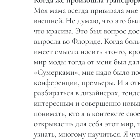
Моя мама всегда прививала мне 
внешней. Не думаю, что это был
что красива. Это был вопрос до
выросла во Флориде. Когда боль
имеет смысла носить что-то, кр
мир моды тогда от меня был дале
«Сумерками», мне надо было по
конференции, премьеры. И я отк
разбираться в дизайнерах, тенде
интересным и совершенно новым
понимать, кто я в контексте сво
открываешь для себя этот мир, 
узнать, многому научиться. Я чу