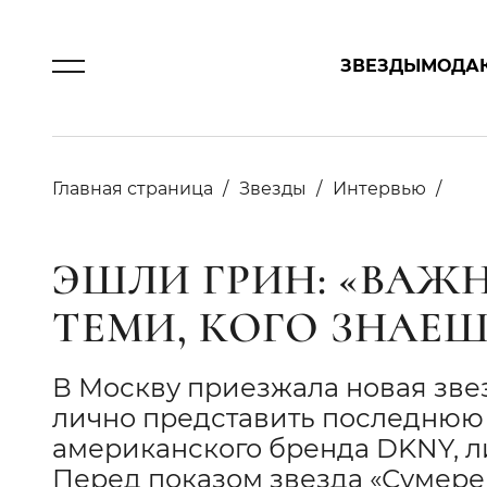
ЗВЕЗДЫ
МОДА
Главная страница
Звезды
Интервью
ЭШЛИ ГРИН: «ВАЖН
ТЕМИ, КОГО ЗНАЕ
В Москву приезжала новая зве
лично представить последнюю
американского бренда DKNY, ли
Перед показом звезда «Сумерек