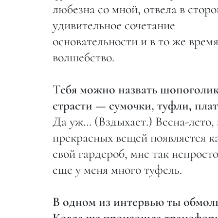
любезна со мной, отвела в сторо
удивительное сочетание
основательности и в то же время
волшебство.
Т
ебя можно назвать шопоголико
страсти — сумочки, туфли, плат
Да уж… (Вздыхает.) Весна-лето, 
прекрасных вещей появляется к
свой гардероб, мне так непросто
еще у меня много туфель.
В одном из интервью ты обмолв
Когда же произошла трансфор