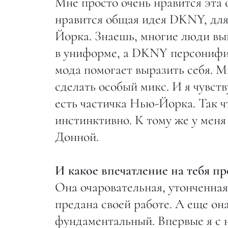
Мне просто очень нравится эта 
нравится общая идея DKNY, для
Йорка. Знаешь, многие люди выг
в униформе, а DKNY персонифиц
мода помогает выразить себя. 
сделать особый микс. И я чувств
есть частичка Нью-Йорка. Так ч
инстинктивно. К тому же у меня
Донной.
И какое впечатление на тебя п
Она очаровательная, утонченная.
предана своей работе. А еще она
фундаментальный. Впервые я с н