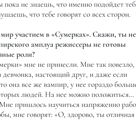
ты пока не знаешь, что именно подойдет теб
лушаешь, что тебе говорят со всех сторон.
 мир участием в «Сумерках». Скажи, ты не
ампирского амплуа режиссеры не готовы
езные роли?
мерки» мне не принесли. Мне так повезло,
я девчонка, настоящий друг, и даже если
то она все же вампир, у нее гораздо больш
которых людей. На нее можно положиться…
. Мне пришлось научиться напряженно рабо
бы, мне говорят: «О, здорово, ты отличная