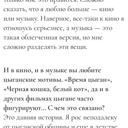
сказать, что я люблю больше — кино
или музыку. Наверное, все-таки к кино я
отношусь серьезнее, а музыка — это
такая облегченная версия, но мне
сложно разделять эти вещи.
И в кино, и в музыке вы любите
цыганские мотивы. «Время цыган»,
«Черная кошка, белый кот», да и в
других фильмах цыгане часто
фигурируют… С чем это связано?
Это давняя история. Я рос неподалеку
от цыганской общины и еще в детстве