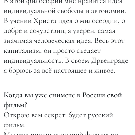
В этой философии мне нравится идея
индивидуальной свободы и автономии.
В учении Христа идея о милосердии, о
добре и сочувствии, я уверен, самая
значимая человеческая идея. Весь этот
капитализм, он просто съедает
индивидуальность. В своем Дрвенграде
я борюсь за всё настоящее и живое.
Когда вы уже снимете в России свой
фильм?
Открою вам секрет: будет русский
фильм.
Мы уже пишем сценарий фильма по