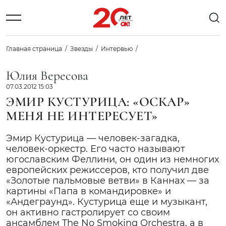
Главная страница
Звезды
Интервью
Юлия Вересова
07.03.2012 15:03
ЭМИР КУСТУРИЦА: «ОСКАР»
МЕНЯ НЕ ИНТЕРЕСУЕТ»
Эмир Кустурица — человек-загадка,
человек-оркестр. Его часто называют
югославским Феллини, он один из немногих
европейских режиссеров, кто получил две
«Золотые пальмовые ветви» в Каннах — за
картины «Папа в командировке» и
«Андеграунд». Кустурица еще и музыкант,
он активно гастролирует со своим
ансамблем The No Smoking Orchestra, а в