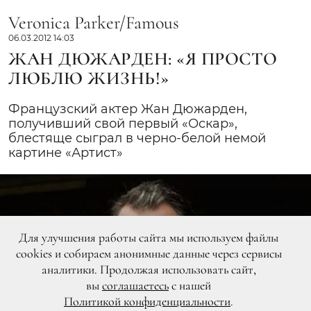
Veronica Parker/Famous
06.03.2012 14:03
ЖАН ДЮЖАРДЕН: «Я ПРОСТО
ЛЮБЛЮ ЖИЗНЬ!»
Французский актер Жан Дюжарден,
получивший свой первый «Оскар»,
блестяще сыграл в черно-белой немой
картине «Артист»
Для улучшения работы сайта мы используем файлы
cookies и собираем анонимные данные через сервисы
аналитики. Продолжая использовать сайт,
вы
соглашаетесь
с нашей
Политикой конфиденциальности
.