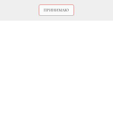
ПРИНИМАЮ
Carole Bellaiche/H&K