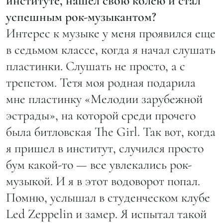
институте, нашел свою колею и стал
успешным рок-музыкантом?
Интерес к музыке у меня проявился еще
в седьмом классе, когда я начал слушать
пластинки. Слушать не просто, а с
трепетом. Тетя моя родная подарила
мне пластинку «Мелодии зарубежной
эстрады», на которой среди прочего
была битловская The Girl. Так вот, когда
я пришел в институт, случился просто
бум какой-то — все увлекались рок-
музыкой. И я в этот водоворот попал.
Помню, услышал в студенческом клубе
Led Zeppelin и замер. Я испытал такой