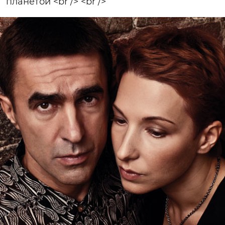
планетой <br /> <br />