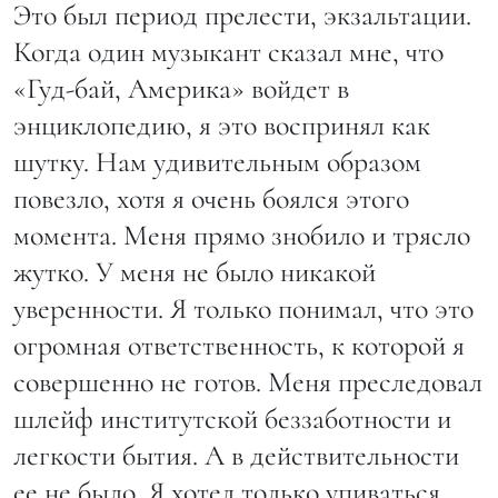
Это был период прелести, экзальтации.
Когда один музыкант сказал мне, что
«Гуд-бай, Америка» войдет в
энциклопедию, я это воспринял как
шутку. Нам удивительным образом
повезло, хотя я очень боялся этого
момента. Меня прямо знобило и трясло
жутко. У меня не было никакой
уверенности. Я только понимал, что это
огромная ответственность, к которой я
совершенно не готов. Меня преследовал
шлейф институтской беззаботности и
легкости бытия. А в действительности
ее не было. Я хотел только упиваться