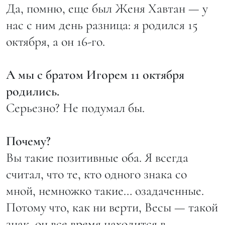
Да, помню, еще был Женя Хавтан — у
нас с ним день разница: я родился 15
октября, а он 16-го.
А мы с братом Игорем 11 октября
родились.
Серьезно? Не подумал бы.
Почему?
Вы такие позитивные оба. Я всегда
считал, что те, кто одного знака со
мной, немножко такие… озадаченные.
Потому что, как ни верти, Весы — такой
знак, он все время находится в