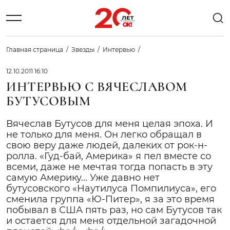
Главная страница
Звезды
Интервью
12.10.2011 16:10
ИНТЕРВЬЮ С ВЯЧЕСЛАВОМ
БУТУСОВЫМ
Вячеслав Бутусов для меня целая эпоха. И
не только для меня. Он легко обращал в
свою веру даже людей, далеких от рок-н-
ролла. «Гуд-бай, Америка» я пел вместе со
всеми, даже не мечтая тогда попасть в эту
самую Америку... Уже давно нет
бутусовского «Наутилуса Помпилиуса», его
сменила группа «Ю-Питер», я за это время
побывал в США пять раз, но сам Бутусов так
и остается для меня отдельной загадочной