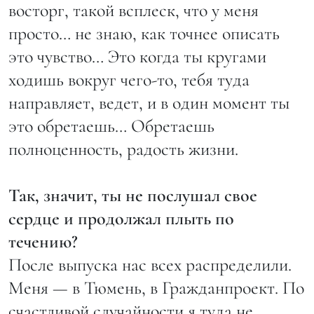
восторг, такой всплеск, что у меня
просто… не знаю, как точнее описать
это чувство… Это когда ты кругами
ходишь вокруг чего-то, тебя туда
направляет, ведет, и в один момент ты
это обретаешь… Обретаешь
полноценность, радость жизни.
Так, значит, ты не послушал свое
сердце и продолжал плыть по
течению?
После выпуска нас всех распределили.
Меня — в Тюмень, в Гражданпроект. По
счастливой случайности я туда не