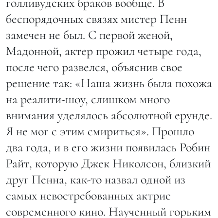
голливудских браков вообще. В
беспорядочных связях мистер Пенн
замечен не был. С первой женой,
Мадонной, актер прожил четыре года,
после чего развелся, объяснив свое
решение так: «Наша жизнь была похожа
на реалити-шоу, слишком много
внимания уделялось абсолютной ерунде.
Я не мог с этим смириться». Прошло
два года, и в его жизни появилась Робин
Райт, которую Джек Николсон, близкий
друг Пенна, как-то назвал одной из
самых невостребованных актрис
современного кино. Наученный горьким