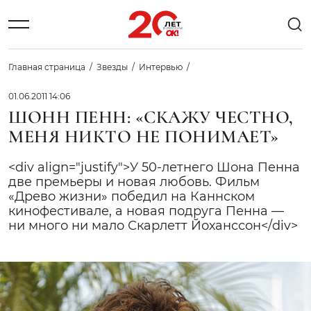
Главная страница
Звезды
Интервью
01.06.2011 14:06
ШОНН ПЕНН: «СКАЖУ ЧЕСТНО,
МЕНЯ НИКТО НЕ ПОНИМАЕТ»
<div align="justify">У 50-летнего Шона Пенна
две премьеры и новая любовь. Фильм
«Древо жизни» победил на Каннском
кинофестивале, а новая подруга Пенна —
ни много ни мало Скарлетт Йоханссон</div>