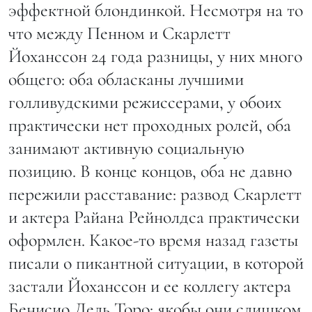
эффектной блондинкой. Несмотря на то
что между Пенном и Скарлетт
Йоханссон 24 года разницы, у них много
общего: оба обласканы лучшими
голливудскими режиссерами, у обоих
практически нет проходных ролей, оба
занимают активную социальную
позицию. В конце концов, оба не давно
пережили расставание: развод Скарлетт
и актера Райана Рейнолдса практически
оформлен. Какое-то время назад газеты
писали о пикантной ситуации, в которой
застали Йоханссон и ее коллегу актера
Бенисио Дель Торо: якобы они слишком