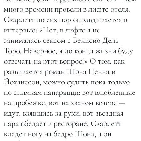
много времени провели в лифте отеля.
Скарлетт до сих пор оправдывается в
интервью: «Нет, в лифте я не
занималась сексом с Бенисио Дель
Торо. Наверное, я до конца жизни буду
отвечать на этот вопрос!» О том, как
развивается роман Шона Пенна и
Йоханссон, можно судить пока только
по снимкам папарацци: вот влюбленные
на пробежке, вот на званом вечере —
идут, взявшись за руки, вот звездная
пара обедает в ресторане, Скарлетт
кладет ногу на бедро Шона, а он