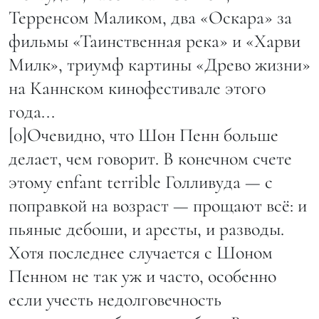
Терренсом Маликом, два «Оскара» за
фильмы «Таинственная река» и «Харви
Милк», триумф картины «Древо жизни»
на Каннском кинофестивале этого
года...
[0]Очевидно, что Шон Пенн больше
делает, чем говорит. В конечном счете
этому enfant terrible Голливуда — с
поправкой на возраст — прощают всё: и
пьяные дебоши, и аресты, и разводы.
Хотя последнее случается с Шоном
Пенном не так уж и часто, особенно
если учесть недолговечность