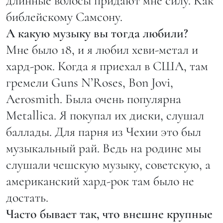
длинные волосы придают мне силу. Как
библейскому Самсону.
А какую музыку вы тогда любили?
Мне было 18, и я любил хеви-метал и
хард-рок. Когда я приехал в США, там
гремели Guns N’Roses, Bon Jovi,
Aerosmith. Была очень популярна
Metallica. Я покупал их диски, слушал
баллады. Для парня из Чехии это был
музыкальный рай. Ведь на родине мы
слушали чешскую музыку, советскую, а
американский хард-рок там было не
достать.
Часто бывает так, что внешне крупные