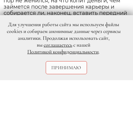
пор не женился, на что копит деньги, чем
займется после завершения карьеры и
собирается ли, наконец, вставить передний
зуб <br />
Для улучшения работы сайта мы используем файлы
cookies и собираем анонимные данные через сервисы
аналитики. Продолжая использовать сайт,
вы
соглашаетесь
с нашей
Политикой конфиденциальности
.
ПРИНИМАЮ