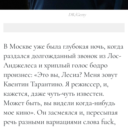
DR/Getty
В Москве уже была глубокая ночь, когда
раздался долгожданный звонок из Лос-
Анджелеса и хриплый голос бодро
произнес: «Это вы, Лесиа? Меня зовут
Квентин Тарантино. Я режиссер, и,
кажется, даже чуть-чуть известен.
Может быть, вы видели когда-нибудь
мое кино». Он засмеялся и, пересыпая
речь разными вариациями слова fuck,