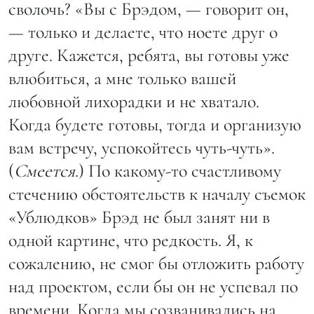
сволочь? «Вы с Брэдом, — говорит он,
— только и делаете, что ноете друг о
друге. Кажется, ребята, вы готовы уже
влюбиться, а мне только вашей
любовной лихорадки и не хватало.
Когда будете готовы, тогда и организую
вам встречу, успокойтесь чуть-чуть».
(
Смеется
.) По какому-то счастливому
стечению обстоятельств к началу съемок
«Ублюдков» Брэд не был занят ни в
одной картине, что редкость. Я, к
сожалению, не смог бы отложить работу
над проектом, если бы он не успевал по
времени. Когда мы созванивались на