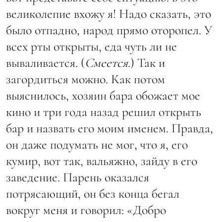
великолепие вхожу я! Надо сказать, это
было отпадно, народ прямо оторопел. У
всех рты открыты, еда чуть ли не
вываливается. (
Смеется
.) Так и
загордиться можно. Как потом
выяснилось, хозяин бара обожает мое
кино и три года назад решил открыть
бар и назвать его моим именем. Правда,
он даже подумать не мог, что я, его
кумир, вот так, вальяжно, зайду в его
заведение. Парень оказался
потрясающий, он без конца бегал
вокруг меня и говорил: «Добро