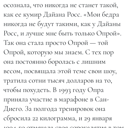
осознала, что никогда не станет такой,
как ее кумир Дайана Росс. «Мои бедра
никогда не будут такими, как у Дайаны
Росс, и лучше мне быть только Опрой».
Так она стала просто Опрой — той
Опрой, которую мы знаем. С тех пор
она постоянно боролась с лишним
весом, посвящала этой теме свои шоу,
тратила сотни тысяч долларов на то,
чтобы похудеть. В 1993 году Опра
приняла участие в марафоне в Сан-
Диего. За полгода тренировок она
сбросила 22 килограмма, и 29 января
1994-го отмечала свое сорокалетие в том