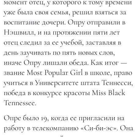
момент отец, у которого к тому времени
уже была своя семья, решил взяться за
воспитание дочери. Опру отправили в
Нэшвилл, и на протяжении пяти лет
отец следил за ее учебой, заставляя в
день заучивать по пять новых слов,
иначе Опру лишали обеда. Как итог —
звание Most Popular Girl в школе, право
учиться в Университете штата Теннесси,
победа в конкурсе красоты Miss Black
Tennessee.
Опре было 19, когда ее пригласили на
работу в телекомпанию «Си-би-эс». Она