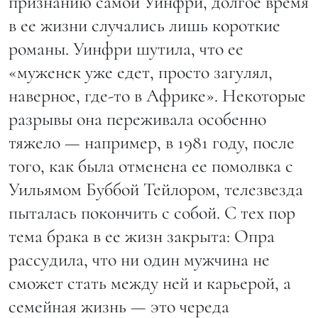
признанию самой Уинфри, долгое время
в ее жизни случались лишь короткие
романы. Уинфри шутила, что ее
«муженек уже едет, просто загулял,
наверное, где-то в Африке». Некоторые
разрывы она переживала особенно
тяжело — например, в 1981 году, после
того, как была отменена ее помолвка с
Уильямом Буббой Тейлором, телезвезда
пыталась покончить с собой. С тех пор
тема брака в ее жизн закрыта: Опра
рассудила, что ни один мужчина не
сможет стать между ней и карьерой, а
семейная жизнь — это череда