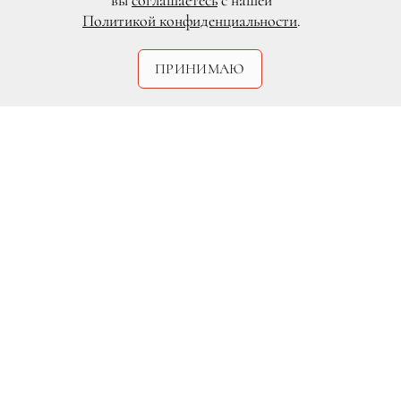
вы
соглашаетесь
с нашей
Политикой конфиденциальности
.
ПРИНИМАЮ
Abaca/Photas