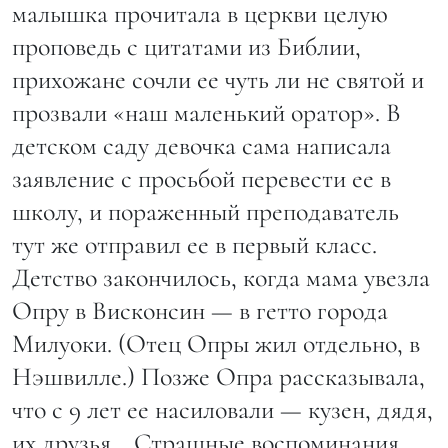
малышка прочитала в церкви целую
проповедь с цитатами из Библии,
прихожане сочли ее чуть ли не святой и
прозвали «наш маленький оратор». В
детском саду девочка сама написала
заявление с просьбой перевести ее в
школу, и пораженный преподаватель
тут же отправил ее в первый класс.
Детство закончилось, когда мама увезла
Опру в Висконсин — в гетто города
Милуоки. (Отец Опры жил отдельно, в
Нэшвилле.) Позже Опра рассказывала,
что с 9 лет ее насиловали — кузен, дядя,
их друзья… Страшные воспоминания