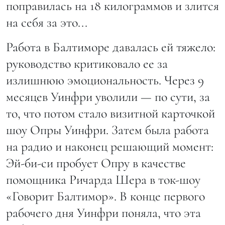
поправилась на 18 килограммов и злится
на себя за это...
Работа в Балтиморе давалась ей тяжело:
руководство критиковало ее за
излишнюю эмоциональность. Через 9
месяцев Уинфри уволили — по сути, за
то, что потом стало визитной карточкой
шоу Опры Уинфри. Затем была работа
на радио и наконец решающий момент:
Эй-би-си пробует Опру в качестве
помощника Ричарда Шера в ток-шоу
«Говорит Балтимор». В конце первого
рабочего дня Уинфри поняла, что эта