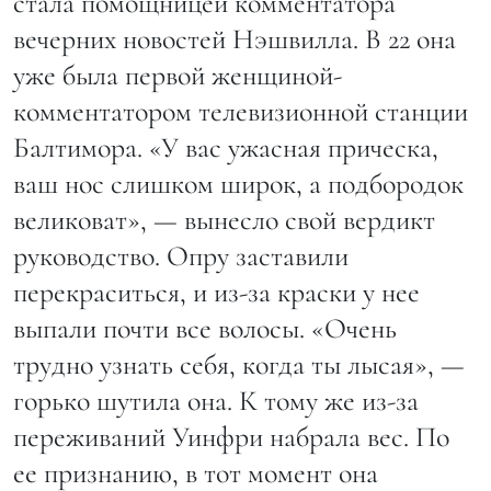
стала помощницей комментатора
вечерних новостей Нэшвилла. В 22 она
уже была первой женщиной-
комментатором телевизионной станции
Балтимора. «У вас ужасная прическа,
ваш нос слишком широк, а подбородок
великоват», — вынесло свой вердикт
руководство. Опру заставили
перекраситься, и из-за краски у нее
выпали почти все волосы. «Очень
трудно узнать себя, когда ты лысая», —
горько шутила она. К тому же из-за
переживаний Уинфри набрала вес. По
ее признанию, в тот момент она