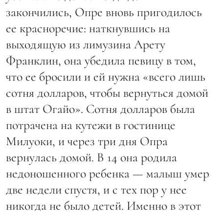
закончились, Опре вновь пригодилось
ее красноречие: наткнувшись на
выходящую из лимузина Арету
Франклин, она убедила певицу в том,
что ее бросили и ей нужна «всего лишь
сотня долларов, чтобы вернуться домой
в штат Огайо». Сотня долларов была
потрачена на кутежи в гостинице
Милуоки, и через три дня Опра
вернулась домой. В 14 она родила
недоношенного ребенка — малыш умер
две недели спустя, и с тех пор у нее
никогда не было детей. Именно в этот