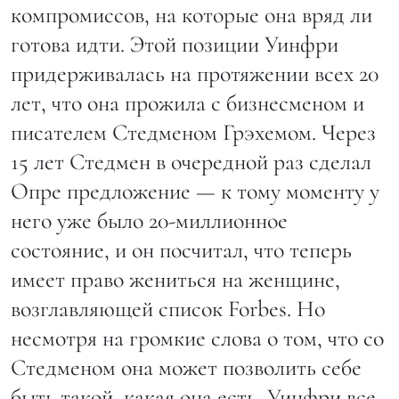
компромиссов, на которые она вряд ли
готова идти. Этой позиции Уинфри
придерживалась на протяжении всех 20
лет, что она прожила с бизнесменом и
писателем Стедменом Грэхемом. Через
15 лет Стедмен в очередной раз сделал
Опре предложение — к тому моменту у
него уже было 20-миллионное
состояние, и он посчитал, что теперь
имеет право жениться на женщине,
возглавляющей список Forbes. Но
несмотря на громкие слова о том, что со
Стедменом она может позволить себе
быть такой, какая она есть, Уинфри все