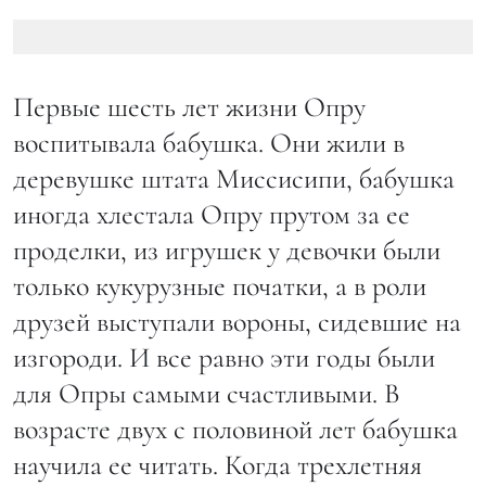
Первые шесть лет жизни Опру
воспитывала бабушка. Они жили в
деревушке штата Миссисипи, бабушка
иногда хлестала Опру прутом за ее
проделки, из игрушек у девочки были
только кукурузные початки, а в роли
друзей выступали вороны, сидевшие на
изгороди. И все равно эти годы были
для Опры самыми счастливыми. В
возрасте двух с половиной лет бабушка
научила ее читать. Когда трехлетняя