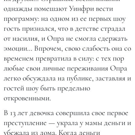
однажды помешают Уинфри вести
программу: на одном из ее первых шоу
гость признался, что в детстве страдал
от насилия, и Опра не смогла сдержать
эмоции… Впрочем, свою слабость она со
временем превратила в силу: с тех пор
любые свои личные переживания Опра
легко обсуждала на публике, заставляя и
гостей шоу быть предельно
откровенными.
В 13 лет девочка совершила свое первое
преступление — украла у мамы деньги и
убежала из дома. Когда деньги