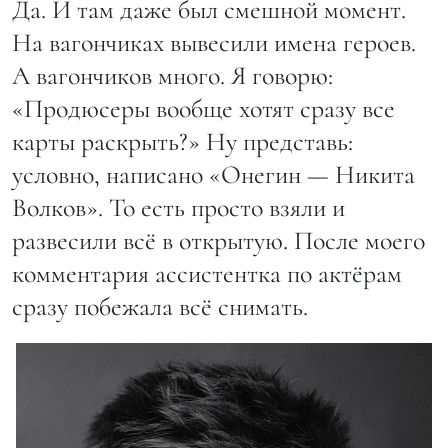
Да. И там даже был смешной момент.
На вагончиках вывесили имена героев.
А вагончиков много. Я говорю:
«Продюсеры вообще хотят сразу все
карты раскрыть?» Ну представь:
условно, написано «Онегин — Никита
Волков». То есть просто взяли и
развесили всё в открытую. После моего
комментария ассистентка по актёрам
сразу побежала всё снимать.