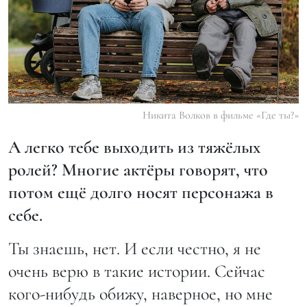
Никита Волков в фильме «Где ты?»
А легко тебе выходить из тяжёлых
ролей? Многие актёры говорят, что
потом ещё долго носят персонажа в
себе.
Ты знаешь, нет. И если честно, я не
очень верю в такие истории. Сейчас
кого-нибудь обижу, наверное, но мне