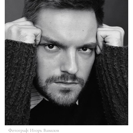
Фотограф: Игорь Вавилов