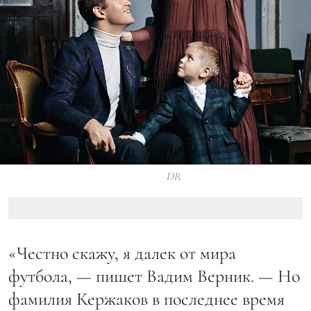
DR
«Честно скажу, я далек от мира
футбола, — пишет Вадим Верник. — Но
фамилия Кержаков в последнее время