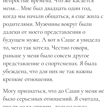
непростые времена. Что же касается
меня... Мне был двадцать один год,
когда мы начали общаться, я еще жила с
родителями. Мужчины вокруг были
далеки от моего представления о
будущем муже. А вот в Саше я увидела
то, чего так хотела. Честно говоря,
раньше у меня было совсем другое
представление о спортсменах.
Я была
убеждена, что для них не так важны
крепкие отношения.
Могу признаться, что до Саши у меня не
было серьезных отношений. Я считала,
что их надо строить, только когда