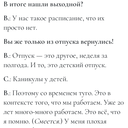
В итоге нашли выходной?
В.
: У нас такое расписание, что их
просто нет.
Вы же только из отпуска вернулись!
В
.: Отпуск — это другое, неделя за
полгода. И то, это детский отпуск.
С
.: Каникулы у детей.
В
.: Поэтому со временем туго. Это в
контексте того, что мы работаем. Уже 20
лет много-много работаем. Это всё, что
я помню. (
Смеется
.) У меня плохая