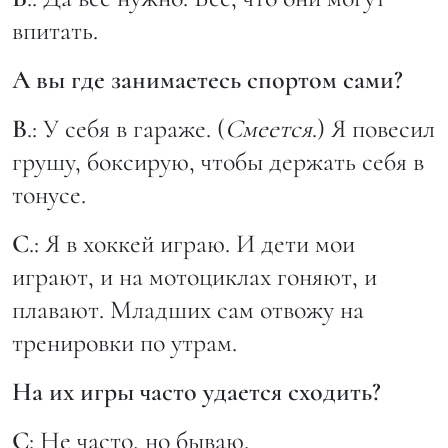
впитать.
А вы где занимаетесь спортом сами?
В
.: У себя в гараже. (
Смеется
.) Я повесил
грушу, боксирую, чтобы держать себя в
тонусе.
С
.: Я в хоккей играю. И дети мои
играют, и на мотоциклах гоняют, и
плавают. Младших сам отвожу на
тренировки по утрам.
На их игры часто удается сходить?
С
: Не часто, но бываю.