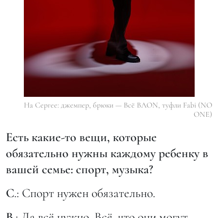
На Сергее: джемпер, брюки — Всё BAON, туфли Fabi (NO
ONE)
Есть какие-то вещи, которые
обязательно нужны каждому ребенку в
вашей семье: спорт, музыка?
С
.: Спорт нужен обязательно.
В
.: Да всё нужно. Всё, что они могут