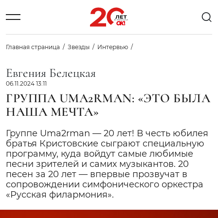
Главная страница
Звезды
Интервью
Евгения Белецкая
06.11.2024 13:11
ГРУППА UMA2RMAN: «ЭТО БЫЛА
НАША МЕЧТА»
Группе Uma2rman — 20 лет! В честь юбилея
братья Кристовские сыграют специальную
программу, куда войдут самые любимые
песни зрителей и самих музыкантов. 20
песен за 20 лет — впервые прозвучат в
сопровождении симфонического оркестра
«Русская филармония».