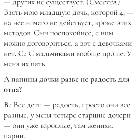
— других не существует. (
Смеется
.)
Взять мою младшую дочь, которой 4, —
на нее ничего не действует, кроме этих
методов. Сын поспокойнее, с ним
можно договориться, а вот с девочками
нет.
С
.: С мальчиками вообще проще. У
меня их пять.
А папины дочки разве не радость для
отца?
В
.: Все дети — радость, просто они все
разные, у меня четыре старшие дочери
— они уже взрослые, там женихи,
парни.