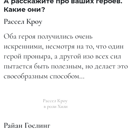
А расскажите про ваших героев.
Какие они?
Рассел Кроу
Оба героя получились очень
искренними, несмотря на то, что один
герой проныра, а другой изо всех сил
пытается быть полезным, но делает это
своеобразным способом…
Рассел Кроу
в роли Хили
Райан Гослинг