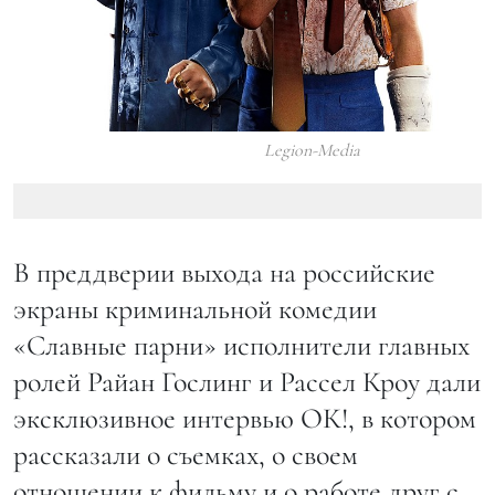
Legion-Media
В преддверии выхода на российские
экраны криминальной комедии
«Славные парни» исполнители главных
ролей Райан Гослинг и Рассел Кроу дали
эксклюзивное интервью ОК!, в котором
рассказали о съемках, о своем
отношении к фильму и о работе друг с