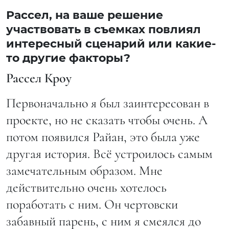
Рассел, на ваше решение
участвовать в съемках повлиял
интересный сценарий или какие-
то другие факторы?
Рассел Кроу
Первоначально я был заинтересован в
проекте, но не сказать чтобы очень. А
потом появился Райан, это была уже
другая история. Всё устроилось самым
замечательным образом. Мне
действительно очень хотелось
поработать с ним. Он чертовски
забавный парень, с ним я смеялся до