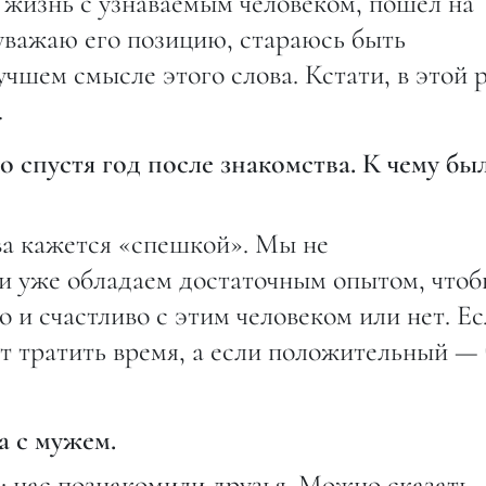
я жизнь с узнаваемым человеком, пошел на
уважаю его позицию, стараюсь быть
учшем смысле этого слова. Кстати, в этой 
.
 спустя год после знакомства. К чему бы
ва кажется «спешкой». Мы не
и уже обладаем достаточным опытом, что
 и счастливо с этим человеком или нет. Е
ит тратить время, а если положительный — 
а с мужем.
 нас познакомили друзья. Можно сказать,