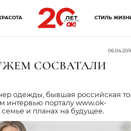
КРАСОТА
СТИЛЬ ЖИЗН
06.04.201
МУЖЕМ СОСВАТАЛИ
нер одежды, бывшая российская то
м интервью порталу www.ok-
 семье и планах на будущее.