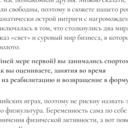
ыли свободны, поэтому в сюжете нашего р
аматически острой интриги с нагроможде
ключалась в том, что столкнулись два мир
аз «свет» и суровый мир бизнеса, в котор
золото.
йней мере первой) вы занимались спорто
к вы оцениваете, занятия во время
 на реабилитацию и возвращение в форм
ийских играх, поэтому не рискну назвать 
о физкультура. Беременность сама по себе
ничения физической активности, а вот по