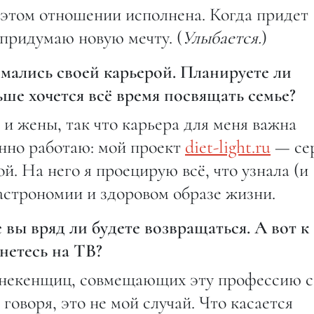
этом отношении исполнена. Когда придет
 придумаю новую мечту. (
Улыбается.
)
мались своей карьерой. Планируете ли
ьше хочется всё время посвящать семье?
 и жены, так что карьера для меня важна
оянно работаю: мой проект
diet-light.ru
— се
й. На него я проецирую всё, что узнала (и
гастрономии и здоровом образе жизни.
вы вряд ли будете возвращаться. А вот к
нетесь на ТВ?
манекенщиц, совмещающих эту профессию с
говоря, это не мой случай. Что касается