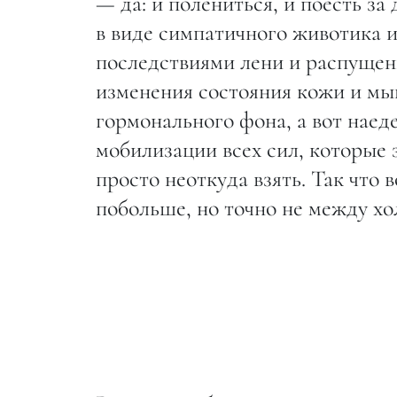
— да: и полениться, и поесть з
в виде симпатичного животика ис
последствиями лени и распущенн
изменения состояния кожи и мы
гормонального фона, а вот нае
мобилизации всех сил, которые 
просто неоткуда взять. Так что
побольше, но точно не между хо