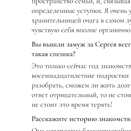
пространство семьи, и, связыва
определенные уступки. Я очень 
хранительницей очага в самом л
чувствую себя вполне органично
Вы вышли замуж за Сергея всего
такая спешка?
Это только сейчас год знакомст
восемнадцатилетние подростки 
разобрать, сможем ли жить долго
ответ отрицательный, то не сто
не стоит это время терять!
Расскажите историю знакомств
Она невероятно благопристойна: