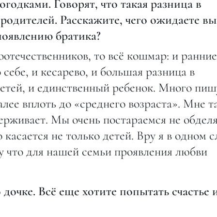
годками. Говорят, что такая разница в
 родителей. Расскажите, чего ожидаете вы
появлению братика?
оотечественников, то всё кошмар: и ранние
 себе, и кесарево, и большая разница в
 детей, и единственный ребенок. Много пиш
 далее вплоть до «среднего возраста». Мне т
ерживает. Мы очень постараемся не обдел
 касается не только детей. Вру я в одном с
у что для нашей семьи проявления любви
 дочке. Всё еще хотите попытать счастье 