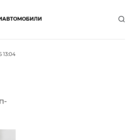
И
АВТОМОБИЛИ
6 13:04
п-