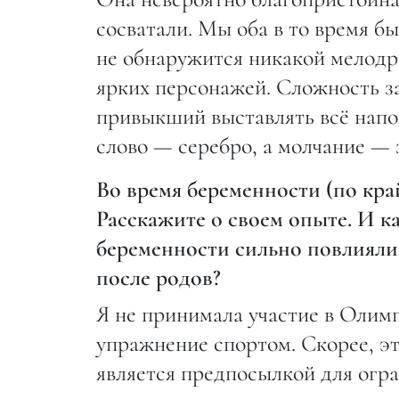
сосватали. Мы оба в то время б
не обнаружится никакой мелодр
ярких персонажей. Сложность за
привыкший выставлять всё напок
слово — серебро, а молчание — 
Во время беременности (по кра
Расскажите о своем опыте. И ка
беременности сильно повлияли
после родов?
Я не принимала участие в Олимп
упражнение спортом. Скорее, эт
является предпосылкой для огра