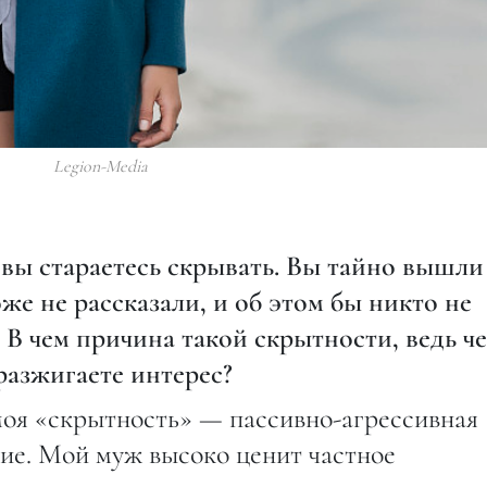
Legion-Media
 вы стараетесь скрывать. Вы тайно вышли
же не рассказали, и об этом бы никто не
. В чем причина такой скрытности, ведь ч
разжигаете интерес?
 моя «скрытность» — пассивно-агрессивная
ние. Мой муж высоко ценит частное