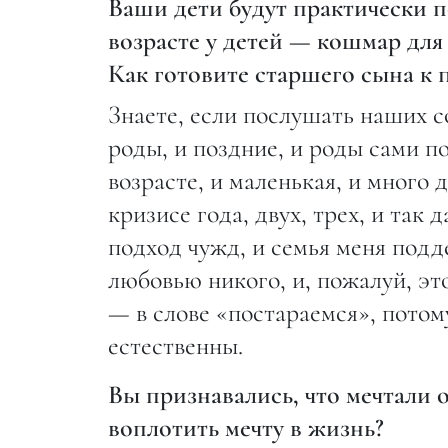
Ваши дети будут практически по
возрасте у детей — кошмар для
Как готовите старшего сына к 
Знаете, если послушать наших с
роды, и поздние, и роды сами по
возрасте, и маленькая, и много
кризисе года, двух, трех, и так
подход чужд, и семья меня подд
любовью никого, и, пожалуй, это
— в слове «постараемся», потом
естественны.
Вы признавались, что мечтали о
воплотить мечту в жизнь?