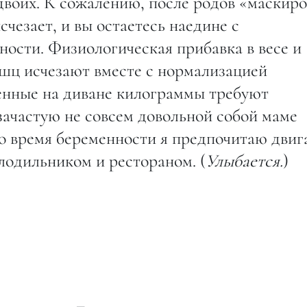
а двоих. К сожалению, после родов «маскир
чезает, и вы остаетесь наедине с
ости. Физиологическая прибавка в весе и
шц исчезают вместе с нормализацией
денные на диване килограммы требуют
зачастую не совсем довольной собой маме
 во время беременности я предпочитаю двиг
лодильником и рестораном. (
Улыбается.
)