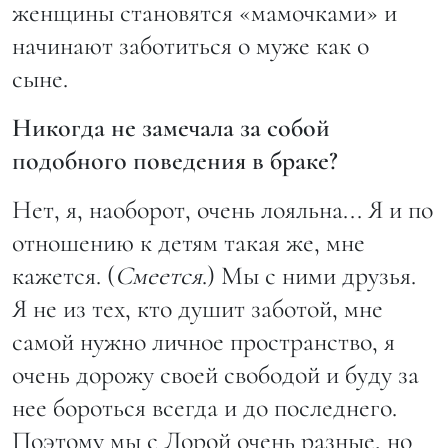
женщины становятся «мамочками» и
начинают заботиться о муже как о
сыне.
Никогда не замечала за собой
подобного поведения в браке?
Нет, я, наоборот, очень лояльна... Я и по
отношению к детям такая же, мне
кажется. (
Смеется
.) Мы с ними друзья.
Я не из тех, кто душит заботой, мне
самой нужно личное пространство, я
очень дорожу своей свободой и буду за
нее бороться всегда и до последнего.
Поэтому мы с Лорой очень разные, но