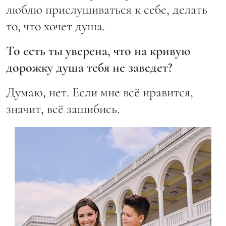
люблю прислушиваться к себе, делать
то, что хочет душа.
То есть ты уверена, что на кривую
дорожку душа тебя не заведет?
Думаю, нет. Если мне всё нравится,
значит, всё зашибись.