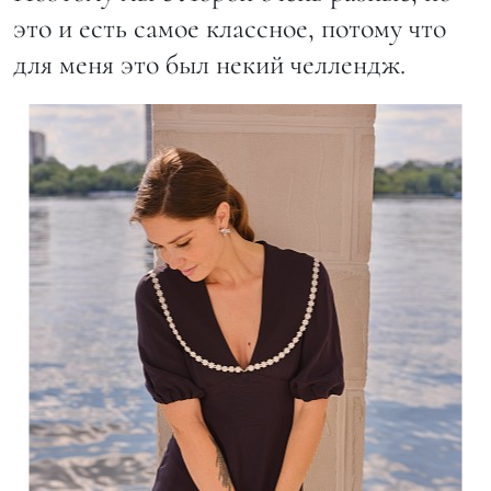
это и есть самое классное, потому что
для меня это был некий челлендж.