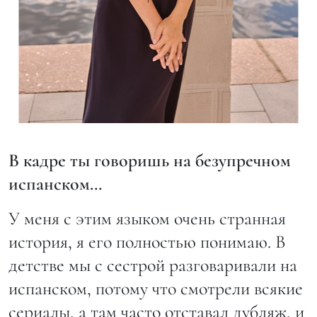
В кадре ты говоришь на безупречном
испанском…
У меня с этим языком очень странная
история, я его полностью понимаю. В
детстве мы с сестрой разговаривали на
испанском, потому что смотрели всякие
сериалы, а там часто отставал дубляж, и