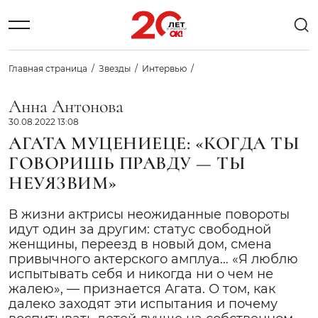
Главная страница
Звезды
Интервью
Анна Антонова
30.08.2022 13:08
АГАТА МУЦЕНИЕЦЕ: «КОГДА ТЫ
ГОВОРИШЬ ПРАВДУ — ТЫ
НЕУЯЗВИМ»
В жизни актрисы неожиданные повороты
идут один за другим: статус свободной
женщины, переезд в новый дом, смена
привычного актерского амплуа… «Я люблю
испытывать себя и никогда ни о чем не
жалею», — признается Агата. О том, как
далеко заходят эти испытания и почему