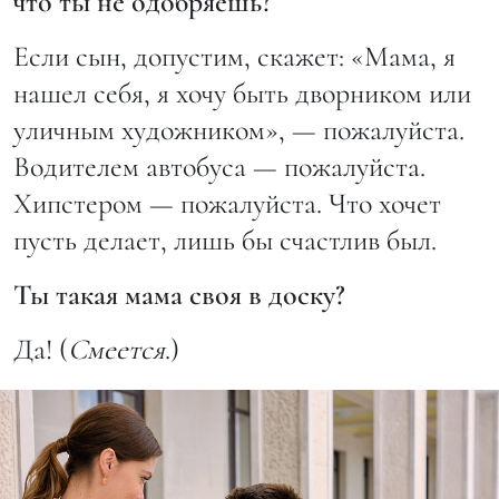
что ты не одобряешь?
Если сын, допустим, скажет: «Мама, я
нашел себя, я хочу быть дворником или
уличным художником», — пожалуйста.
Водителем автобуса — пожалуйста.
Хипстером — пожалуйста. Что хочет
пусть делает, лишь бы счастлив был.
Ты такая мама своя в доску?
Да! (
Смеется
.)