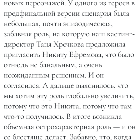
новых персонажей. У одного из героев в
предфинальной версии сценария была
небольшая, почти эпизодическая,
забавная роль, на которую наш кастинг-
директор Таня Хречкова предложила
пригласить Никиту Ефремова, что было
отнюдь не банальным, а очень
неожиданным решением. И он
согласился. А дальше выяснилось, что
мы хотим эту роль глобально увеличить,
потому что это Никита, потому что там
что-то получилось. В итоге возникла
объемная острохарактерная роль — и он
ее блестяще делает. Забавно, что, когда