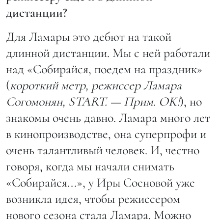
дистанции?
Для Ламары это дебют на такой
длинной дистанции. Мы с ней работали
над «Собирайся, поедем на праздник»
(
короткий метр, режиссер Ламара
Согомонян, START. — Прим. ОK!
), но
знакомы очень давно. Ламара много лет
в кинопроизводстве, она суперпрофи и
очень талантливый человек. И, честно
говоря, когда мы начали снимать
«Собирайся...», у Иры Сосновой уже
возникла идея, чтобы режиссером
нового сезона стала Ламара. Можно