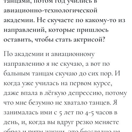
танцами, потом год учились в
авиационно-технологической
академии. Не скучаете по какому-то из
направлений, которые пришлось
оставить, чтобы стать актрисой?
По академии и авиационному
направлению я не скучаю, а вот по
бальным танцам скучаю до сих пор. И
когда уже училась на первом курсе,
даже впала в лёгкую депрессию, потому
что мне безумно не хватало танцев. Я
занималась ими с 5 лет по 4-5 часов в
день, и, когда вы вдруг резко меняете
образ и ритм жизни, это бесследно не