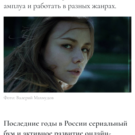
амплуа и работать в разных жанрах.
Фото: Валерий Махмудов
Последние годы в России сериальный
бум и активное развитие онлайн-