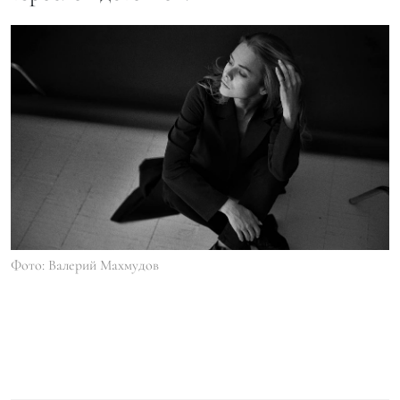
Фото: Валерий Махмудов