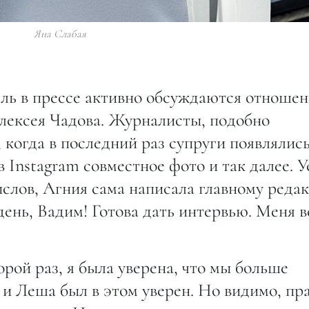
Яна Слабая
ль в прессе активно обсуждаются отношен
лексея Чадова. Журналисты, подобно
 когда в последний раз супруги появлялис
в Instagram совместное фото и так далее. У
слов, Агния сама написала главному реда
ень, Вадим! Готова дать интервью. Меня в
орой раз, я была уверена, что мы больше
 и Леша был в этом уверен. Но видимо, пр