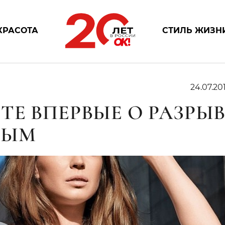
КРАСОТА
СТИЛЬ ЖИЗН
24.07.201
Е ВПЕРВЫЕ О РАЗРЫВ
ВЫМ