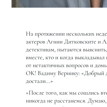
На протяжении нескольких неде
актеров Агнии Дитковските и А
детективам, пытаются выяснить,
вместе, кто и когда выкладывал 
от нетактичных вопросов и домы
OK! Вадиму Вернику: «Добрый д
достали...»
«После того, как мы сошлись вт
никогда не расстанемся. Думаю,