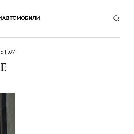
И
АВТОМОБИЛИ
5 11:07
Е