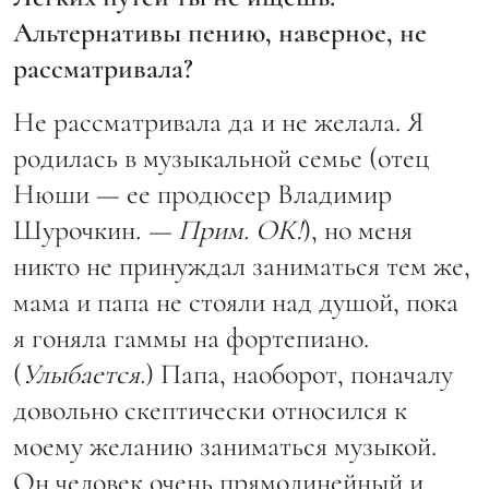
Альтернативы пению, наверное, не
рассматривала?
Не рассматривала да и не желала. Я
родилась в музыкальной семье (отец
Нюши — ее продюсер Владимир
Шурочкин
. — Прим. ОК!
), но меня
никто не принуждал заниматься тем же,
мама и папа не стояли над душой, пока
я гоняла гаммы на фортепиано.
(
Улыбается.
) Папа, наоборот, поначалу
довольно скептически относился к
моему желанию заниматься музыкой.
Он человек очень прямолинейный и