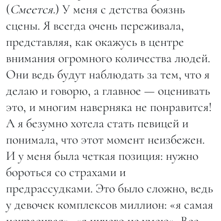
(
Смеется.
) У меня с детства боязнь
сцены. Я всегда очень переживала,
представляя, как окажусь в центре
внимания огромного количества людей.
Они ведь будут наблюдать за тем, что я
делаю и говорю, а главное — оценивать
это, и многим наверняка не понравится!
А я безумно хотела стать певицей и
понимала, что этот момент неизбежен.
И у меня была четкая позиция: нужно
бороться со страхами и
предрассудками. Это было сложно, ведь
у девочек комплексов миллион: «я самая
некрасивая», «я ничего не умею». Все