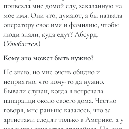
привезла мне домой еду, заказанную на
мое имя. Они что, думают, я бы назвала
оператору свое имя и фамилию, чтобы
люди знали, куда едут? Абсурд.
(
Улыбается.
)
Кому это может быть нужно?
Не знаю, но мне очень обидно и
неприятно, что кому-то да нужно.
Бывали случаи, когда я встречала
папарацци около своего дома. Честно
говоря, мне раньше казалось, что за
артистами следят только в Америке, а у
нас к ним относятся спокойнее. Но, как