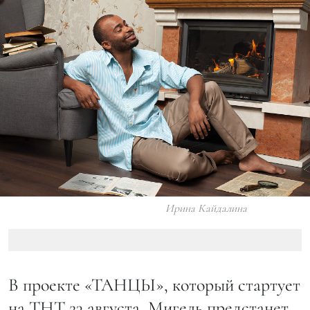
Ирина Кайдалина
В проекте «ТАНЦЫ», который стартует
на ТНТ 23 августа, Мигель предстанет