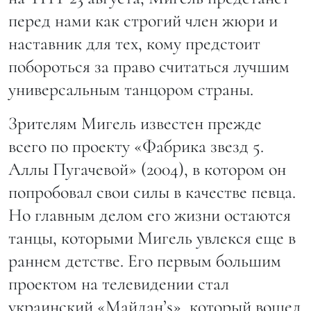
перед нами как строгий член жюри и
наставник для тех, кому предстоит
побороться за право считаться лучшим
универсальным танцором страны.
Зрителям Мигель известен прежде
всего по проекту «Фабрика звезд 5.
Аллы Пугачевой» (2004), в котором он
попробовал свои силы в качестве певца.
Но главным делом его жизни остаются
танцы, которыми Мигель увлекся еще в
раннем детстве. Его первым большим
проектом на телевидении стал
украинский «Майдан’s», который вошел