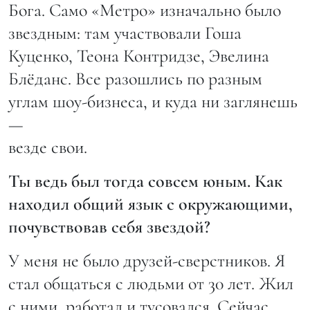
Бога. Само «Метро» изначально было
звездным: там участвовали Гоша
Куценко, Теона Контридзе, Эвелина
Блёданс. Все разошлись по разным
углам шоу-бизнеса, и куда ни заглянешь
—
везде свои.
Ты ведь был тогда совсем юным. Как
находил общий язык с окружающими,
почувствовав себя звездой?
У меня не было друзей-сверстников. Я
стал общаться с людьми от 30 лет. Жил
с ними, работал и тусовался. Сейчас