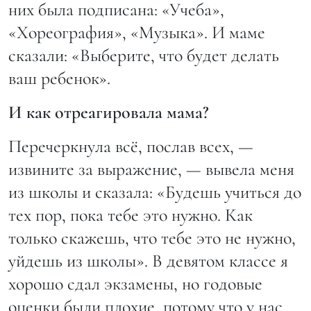
них была подписана: «Учеба»,
«Хореография», «Музыка». И маме
сказали: «Выберите, что будет делать
ваш ребенок».
И как отреагировала мама?
Перечеркнула всё, послав всех, —
извините за выражение, — вывела меня
из школы и сказала: «Будешь учиться до
тех пор, пока тебе это нужно. Как
только скажешь, что тебе это не нужно,
уйдешь из школы». В девятом классе я
хорошо сдал экзамены, но годовые
оценки были плохие, потому что у нас