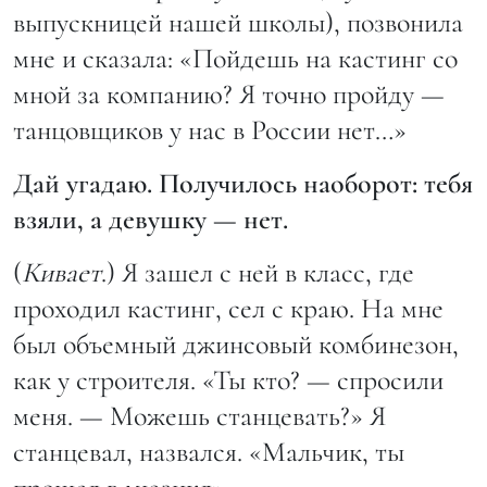
выпускницей нашей школы), позвонила
мне и сказала: «Пойдешь на кастинг со
мной за компанию? Я точно пройду —
танцовщиков у нас в России нет…»
Дай угадаю. Получилось наоборот: тебя
взяли, а девушку — нет.
(
Кивает
.) Я зашел с ней в класс, где
проходил кастинг, сел с краю. На мне
был объемный джинсовый комбинезон,
как у строителя. «Ты кто? — спросили
меня. — Можешь станцевать?» Я
станцевал, назвался. «Мальчик, ты