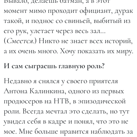
Бывало, делаешь батман, а в этот
момент мимо проходит официант, дурак
такой, и поднос со свиньей, выбитый из
его рук, улетает через весь зал…
(
Смеется.
) Никто не знает всех историй,
а их очень много. Хочу показать их миру.
И сам сыграешь главную роль?
Недавно я снялся у своего приятеля
Антона Калинкина, одного из первых
продюсеров на НТВ, в эпизодической
роли. Всегда мечтал это сделать, но тут
увидел себя в кадре и понял, что это не
мое. Мне больше нравится наблюдать за