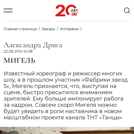
Главная страница
Звезды
Интервью
Александра Дрига
22.08.2014 14:08
МИГЕЛЬ
Известный хореограф и режиссер многих
шоу, а в прошлом участник «Фабрики звезд
5», Мигель признается, что, выступая на
сцене, быстро пресытился вниманием
зрителей. Ему больше импонирует работа
за кадром. Совсем скоро Мигеля можно
будет увидеть в роли наставника в новом
масштабном проекте канала ТНТ «Танцы»