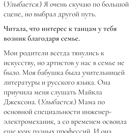
(
Улыбается
.) Я очень скучаю по большой
сцене, но выбрал другой путь.
Читала, что интерес к танцам у тебя
возник благодаря семье.
Мои родители всегда тянулись к
искусству, но артистов у нас в семье не
было. Моя бабушка была учительницей
литературы и русского языка. Она
приучила меня слушать Майкла
Джексона. (
Улыбается
.) Мама по
основной специальности инженер-
электромеханик, а со временем освоила
еще кучу разных профессий. И она