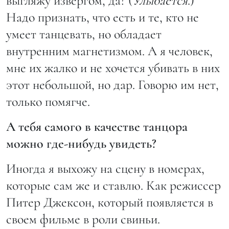
выгляжу извергом, да? (
Улыбается
.)
Надо признать, что есть и те, кто не
умеет танцевать, но обладает
внутренним магнетизмом. А я человек,
мне их жалко и не хочется убивать в них
этот небольшой, но дар. Говорю им нет,
только помягче.
А тебя самого в качестве танцора
можно где-нибудь увидеть?
Иногда я выхожу на сцену в номерах,
которые сам же и ставлю. Как режиссер
Питер Джексон, который появляется в
своем фильме в роли свиньи.