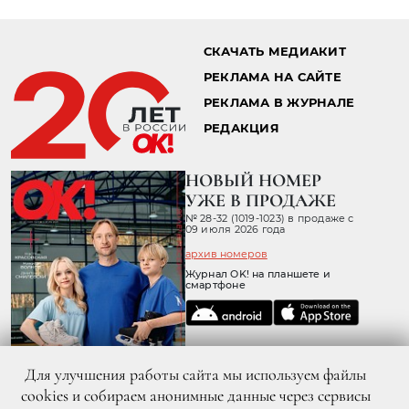
СКАЧАТЬ МЕДИАКИТ
РЕКЛАМА НА САЙТЕ
РЕКЛАМА В ЖУРНАЛЕ
РЕДАКЦИЯ
НОВЫЙ НОМЕР
УЖЕ В ПРОДАЖЕ
№ 28-32 (1019-1023) в продаже с
09 июля 2026 года
архив номеров
Журнал OK! на планшете и
смартфоне
Для улучшения работы сайта мы используем файлы
cookies и собираем анонимные данные через сервисы