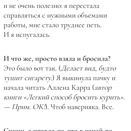
и не очень полезно: я перестала
справляться с нужными объемами
работы, мне стало труднее петь.
И я испугалась.
И что же, просто взяла и бросила?
Это было вот так. (
Делает вид, будто
тушит сигарету.
) Я выкинула пачку и
начала читать Аллена Карра (
автор
книги «Легкий способ бросить курить».
— Прим. ОК!
). Чтоб наверняка. Все.
Скажи, а правда ли, что в какой-то