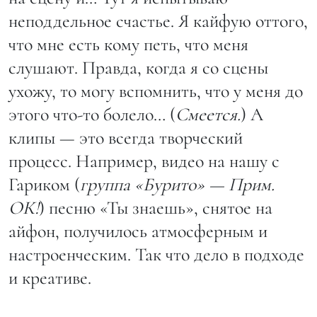
неподдельное счастье. Я кайфую оттого,
что мне есть кому петь, что меня
слушают. Правда, когда я со сцены
ухожу, то могу вспомнить, что у меня до
этого что-то болело… (
Смеется.
) А
клипы — это всегда творческий
процесс. Например, видео на нашу с
Гариком (
группа «Бурито» — Прим.
ОК!
) песню «Ты знаешь», снятое на
айфон, получилось атмосферным и
настроенческим. Так что дело в подходе
и креативе.