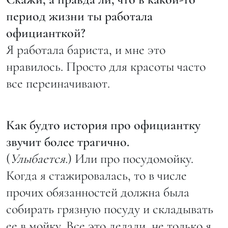
период жизни ты работала
официанткой?
Я работала бариста, и мне это
нравилось. Просто для красоты часто
все переиначивают.
Как будто история про официантку
звучит более трагично.
(
Улыбается.
) Или про посудомойку.
Когда я стажировалась, то в числе
прочих обязанностей должна была
собирать грязную посуду и складывать
ее в мойку. Все это делали, не только я,