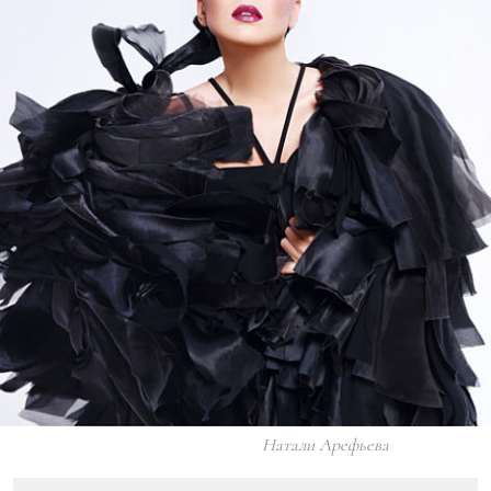
Натали Арефьева