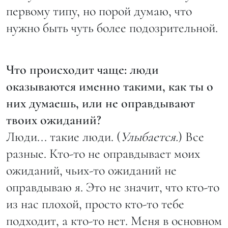
первому типу, но порой думаю, что
нужно быть чуть более подозрительной.
Что происходит чаще: люди
оказываются именно такими, как ты о
них думаешь, или не оправдывают
твоих ожиданий?
Люди... такие люди. (
Улыбается.
) Все
разные. Кто-то не оправдывает моих
ожиданий, чьих-то ожиданий не
оправдываю я. Это не значит, что кто-то
из нас плохой, просто кто-то тебе
подходит, а кто-то нет. Меня в основном