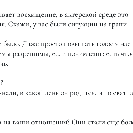
вает восхищение, в актерской среде это
я. Скажи, у вас были ситуации на грани
 было. Даже просто повышать голос у нас 
емы разрешимы, если понимаешь: есть что
чь.
?
нали, в какой день он родится, и по святц
о на ваши отношения? Они стали еще бол