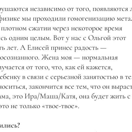
ушаются независимо от того, появляются 
 физике мы проходили гомогенизацию мета
 плотном сжатии через некоторое время
ясь одним целым. Вот у нас с Ольгой этот
ь лет. А Елисей принес радость —
м осознанного. Жена моя — нормальная
ается от того, что, как ей кажется,
бенку в связи с серьезной занятостью в те
носиться, закончится все тем, что он выраст
ама, это Ира/Маша/Катя, она будет жить с
это не только «твое-твое».
ились?