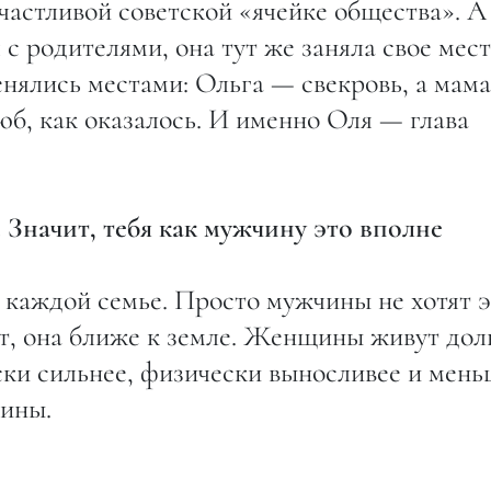
частливой советской «ячейке общества». А
с родителями, она тут же заняла свое мест
нялись местами: Ольга — свекровь, а мам
люб, как оказалось. И именно Оля — глава
 Значит, тебя как мужчину это вполне
 каждой семье. Просто мужчины не хотят 
, она ближе к земле. Женщины живут дол
ски сильнее, физически выносливее и мен
чины.