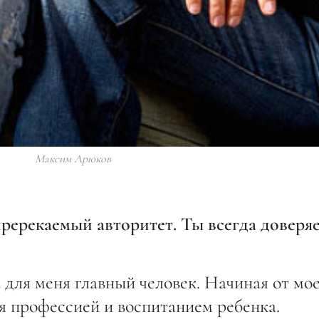
Максим Арюков
непререкаемый авторитет. Ты всегда доверя
а для меня главный человек. Начиная от мо
я профессией и воспитанием ребенка.