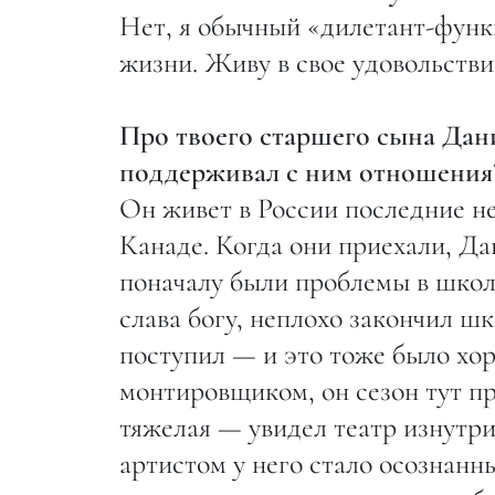
Нет, я обычный «дилетант-функ
жизни. Живу в свое удовольстви
Про твоего старшего сына Дани
поддерживал с ним отношения
Он живет в России последние не
Канаде. Когда они приехали, Дан
поначалу были проблемы в школе
слава богу, неплохо закончил шк
поступил — и это тоже было хор
монтировщиком, он сезон тут п
тяжелая — увидел театр изнутри
артистом у него стало осознанны