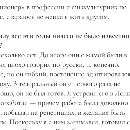
ционер» в профессии и физкультурник по
е, стараюсь не мешать жить другим.
лу все эти годы ничего не было известно
?
сколько лет. До этого они с мамой были в
я плохо говорил по-русски, и, конечно,
, но он гибкий, постепенно адаптировался
олу. В театральный он с первого раза не
ошо, он не был готов. Я устроил его в Лен
роработал — причем работа была довольно
, побывал на репетициях, и желание быть
м. Поскольку я с ним занимался, готовил е