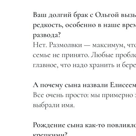
Ваш долгий брак с Ольгой вызы
редкость, особенно в наше врем
развода?
Нет. Размолвки — максимум, что
семье не принято. Любые пробл
главное, что надо хранить и бере
А почему сына назвали Елисеем
Все очень просто: мы примерно з
выбрали имя.
Рождение сына как-то повлиял
крепкими?