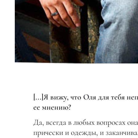
[...]Я вижу, что Оля для тебя 
ее мнению?
Да, всегда в любых вопросах он
прически и одежды, и заканчива