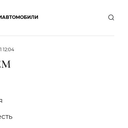
И
АВТОМОБИЛИ
1 12:04
ЕМ
я
есть