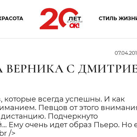
КРАСОТА
СТИЛЬ ЖИЗН
07.04.201
 ВЕРНИКА С ДМИТРИ
, которые всегда успешны. И как
ниманием. Певцов от этого внимани
ь дистанцию. Подчеркнуто
. Ему очень идет образ Пьеро. Но 
br />