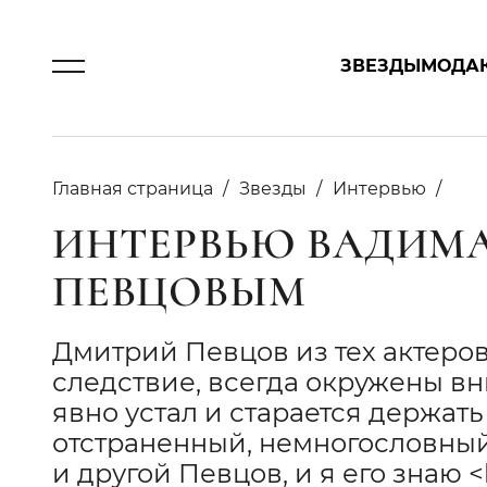
ЗВЕЗДЫ
МОДА
Главная страница
Звезды
Интервью
ИНТЕРВЬЮ ВАДИМА
ПЕВЦОВЫМ
Дмитрий Певцов из тех актеров
следствие, всегда окружены в
явно устал и старается держат
отстраненный, немногословный..
и другой Певцов, и я его знаю <