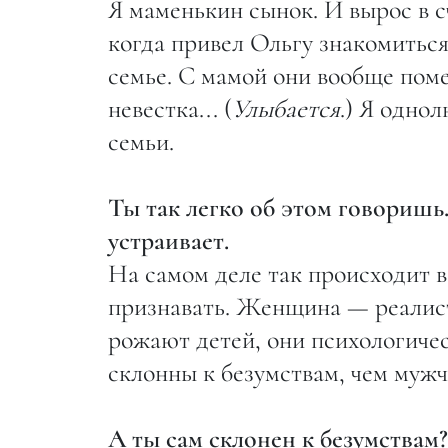
Я маменькин сынок. И вырос в с
когда привел Ольгу знакомиться 
семье. С мамой они вообще поме
невестка... (
Улыбается
.) Я одно
семьи.
Ты так легко об этом говоришь.
устраивает.
На самом деле так происходит в
признавать. Женщина — реалист
рожают детей, они психологиче
склонны к безумствам, чем муж
А ты сам склонен к безумствам?