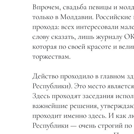
Впрочем, свадьба певицы и мол
только в Молдавии. Российские 
прохода: всех интересовали ма
слову сказать, лишь журналу ОК
которая по своей красоте и вел
торжествам.
Действо проходило в главном зд
Республики). Это место являет
Здесь проходят заседания испо
важнейшие решения, утверждают
проходит именно здесь. И как 
Республики — очень строгий по 