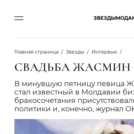
ЗВЕЗДЫ
МОДА
Главная страница
Звезды
Интервью
СВАДЬБА ЖАСМИН
В минувшую пятницу певица Ж
стал известный в Молдавии б
бракосочетания присутствовали
политики и, конечно, журнал O