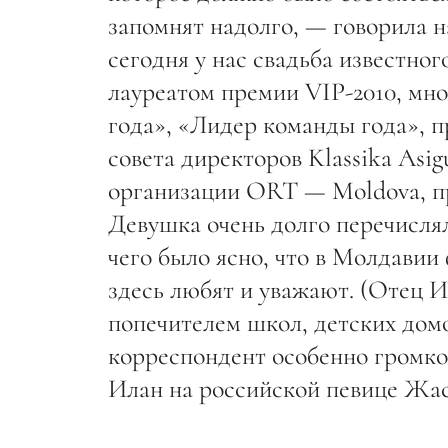
запомнят надолго, — говорила н
сегодня у нас свадьба известно
лауреатом премии VIP-2010, мн
года», «Лидер команды года», 
совета директоров Klassika Asi
организации ORT — Moldova, пр
Девушка очень долго перечислял
чего было ясно, что в Молдавии
здесь любят и уважают. (Отец 
попечителем школ, детских дом
корреспондент особенно громко
Илан на российской певице Жа