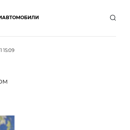
И
АВТОМОБИЛИ
1 15:09
ом