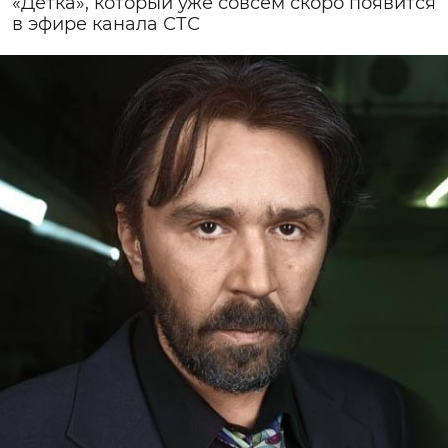
«Детка», который уже совсем скоро появится
в эфире канала СТС