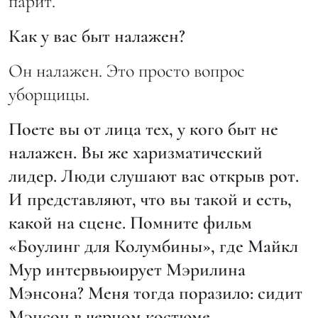
парит.
Как у вас быт налажен?
Он налажен. Это просто вопрос
уборщицы.
Поете вы от лица тех, у кого быт не
налажен. Вы же харизматический
лидер. Люди слушают вас открыв рот.
И представляют, что вы такой и есть,
какой на сцене. Помните фильм
«Боулинг для Колумбины», где Майкл
Мур интервьюирует Мэрилина
Мэнсона? Меня тогда поразило: сидит
Мэнсон в черном костюме,