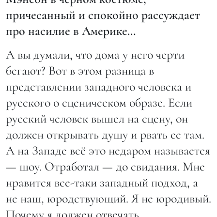
причесанный и спокойно рассуждает
про насилие в Америке…
А вы думали, что дома у него черти
бегают? Вот в этом разница в
представлении западного человека и
русского о сценическом образе. Если
русский человек вышел на сцену, он
должен открывать душу и рвать ее там.
А на Западе всё это недаром называется
— шоу. Отработал — до свидания. Мне
нравится все-таки западный подход, а
не наш, юродствующий. Я не юродивый.
Почему я должен отвечать