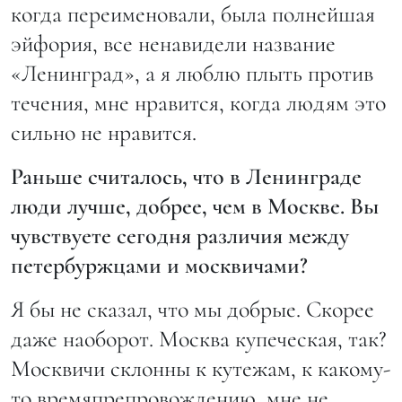
когда переименовали, была полнейшая
эйфория, все ненавидели название
«Ленинград», а я люблю плыть против
течения, мне нравится, когда людям это
сильно не нравится.
Раньше считалось, что в Ленинграде
люди лучше, добрее, чем в Москве. Вы
чувствуете сегодня различия между
петербуржцами и москвичами?
Я бы не сказал, что мы добрые. Скорее
даже наоборот. Москва купеческая, так?
Москвичи склонны к кутежам, к какому-
то времяпрепровождению, мне не