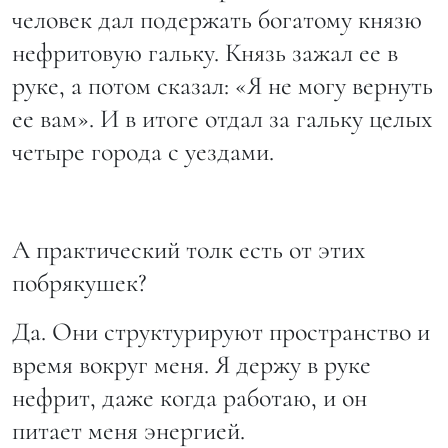
человек дал подержать богатому князю
нефритовую гальку. Князь зажал ее в
руке, а потом сказал: «Я не могу вернуть
ее вам». И в итоге отдал за гальку целых
четыре города с уездами.
А практический толк есть от этих
побрякушек?
Да. Они структурируют пространство и
время вокруг меня. Я держу в руке
нефрит, даже когда работаю, и он
питает меня энергией.