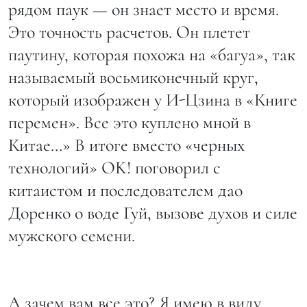
рядом паук — он знает место и время.
Это точность расчетов. Он плетет
паутину, которая похожа на «багуа», так
называемый восьмиконечный круг,
который изображен у И-Цзина в «Книге
перемен». Все это куплено мной в
Китае…» В итоге вместо «черных
технологий» OK! поговорил с
китаистом и последователем дао
Доренко о воде Гуй, вызове духов и силе
мужского семени.
А зачем вам все это? Я имею в виду