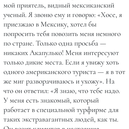
мой приятель, видный мексиканский
ученый. Я звоню ему и говорю: «Хосе, я
приезжаю в Мексику, хотел бы
попросить тебя повозить меня немного
по стране. Только одна просьба —
никаких Акапулько! Меня интересуют
только дикие места. Если я увижу хоть
одного американского туриста — я в тот
же миг разворачиваюсь и ухожу». На
что он ответил: «Я знаю, что тебе надо.
У меня есть знакомый, который
работает в специальной турфирме для
таких экстравагантных людей, как ты.
Он возит клиентов в настоящие