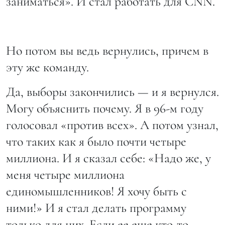
заниматься». И стал работать для CNN.
Но потом вы ведь вернулись, причем в
эту же команду.
Да, выборы закончились — и я вернулся.
Могу объяснить почему. Я в 96-м году
голосовал «против всех». А потом узнал,
что таких как я было почти четыре
миллиона. И я сказал себе: «Надо же, у
меня четыре миллиона
единомышленников! Я хочу быть с
ними!» И я стал делать программу
только для них. Если ее еще кто-то