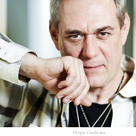
Игорь Скобелев