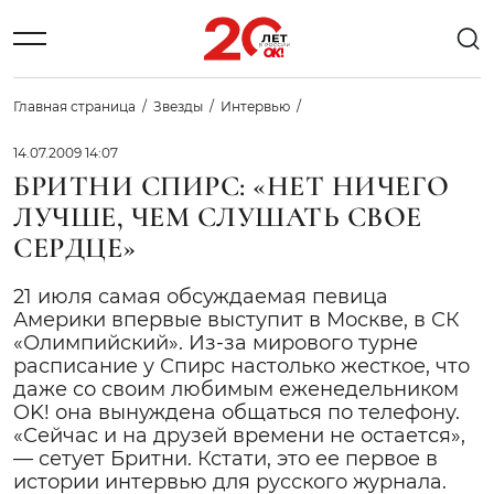
Главная страница
Звезды
Интервью
14.07.2009 14:07
БРИТНИ СПИРС: «НЕТ НИЧЕГО
ЛУЧШЕ, ЧЕМ СЛУШАТЬ СВОЕ
СЕРДЦЕ»
21 июля самая обсуждаемая певица
Америки впервые выступит в Москве, в СК
«Олимпийский». Из-за мирового турне
расписание у Спирс настолько жесткое, что
даже со своим любимым еженедельником
OK! она вынуждена общаться по телефону.
«Сейчас и на друзей времени не остается»,
— сетует Бритни. Кстати, это ее первое в
истории интервью для русского журнала.