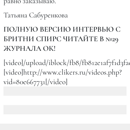
равно заказываю.
Татьяна Сабуренкова
ПОЛНУЮ ВЕРСИЮ ИНТЕРВЬЮ С
БРИТНИ СПИРС ЧИТАЙТЕ В №29
ЖУРНАЛА ОК!
[video]/upload/iblock/fb8/fb812e1af7f1d3fa
[video]http://www.clikers.ru/videos.php?
vid=80e667731[/video]