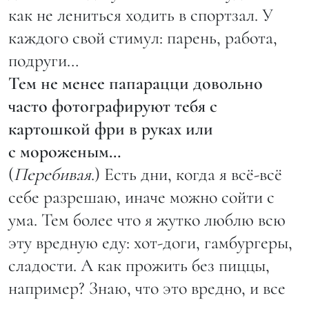
как не лениться ходить в спортзал. У
каждого свой стимул: парень, работа,
подруги…
Тем не менее папарацци довольно
часто фотографируют тебя с
картошкой фри в руках или
с мороженым…
(
Перебивая
.) Есть дни, когда я всё-всё
себе разрешаю, иначе можно сойти с
ума. Тем более что я жутко люблю всю
эту вредную еду: хот-доги, гамбургеры,
сладости. А как прожить без пиццы,
например? Знаю, что это вредно, и все