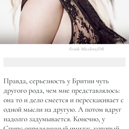
Frank Micelota/DR
Правда, серьезность у Бритни чуть
другого рода, чем мне представлялось:
она то и дело смеется и перескакивает с
одной мысли на другую. А потом вдруг
надолго задумывается. Конечно, у
Спирс определенный имидж, который