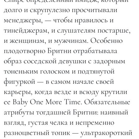
долго и скрупулезно просчитывали
менеджеры, — чтобы нравилось и
тинейджерам, и слушателям постарше,
и женщинам, и мужчинам. Особенно
плодотворно Бритни отрабатывала
образ соседской девушки с задорным
тоненьким голоском и подтянутой
фигуркой — в самом начале своей
карьеры, когда везде и всюду крутили
ее Baby One More Time. Обязательные
атрибуты тогдашней Бритни: наивный
взгляд, густая челка и непременно
разноцветный топик — ультракороткий