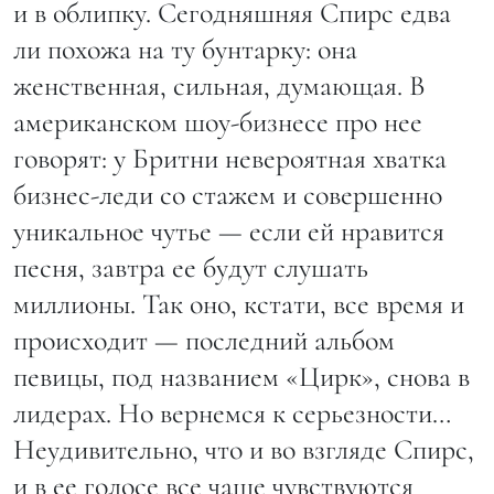
и в облипку. Сегодняшняя Спирс едва
ли похожа на ту бунтарку: она
женственная, сильная, думающая. В
американском шоу-бизнесе про нее
говорят: у Бритни невероятная хватка
бизнес-леди со стажем и совершенно
уникальное чутье — если ей нравится
песня, завтра ее будут слушать
миллионы. Так оно, кстати, все время и
происходит — последний альбом
певицы, под названием «Цирк», снова в
лидерах. Но вернемся к серьезности…
Неудивительно, что и во взгляде Спирс,
и в ее голосе все чаще чувствуются