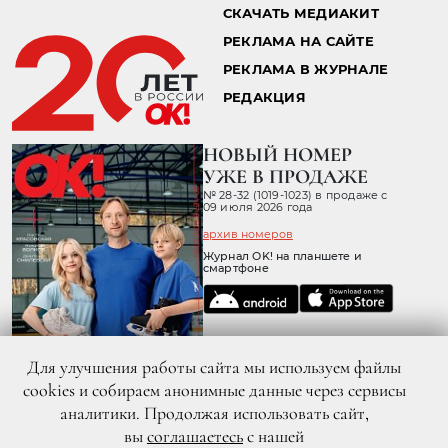
СКАЧАТЬ МЕДИАКИТ
РЕКЛАМА НА САЙТЕ
РЕКЛАМА В ЖУРНАЛЕ
РЕДАКЦИЯ
НОВЫЙ НОМЕР
УЖЕ В ПРОДАЖЕ
№ 28-32 (1019-1023) в продаже с
09 июля 2026 года
архив номеров
Журнал OK! на планшете и
смартфоне
Для улучшения работы сайта мы используем файлы
cookies и собираем анонимные данные через сервисы
аналитики. Продолжая использовать сайт,
вы
соглашаетесь
с нашей