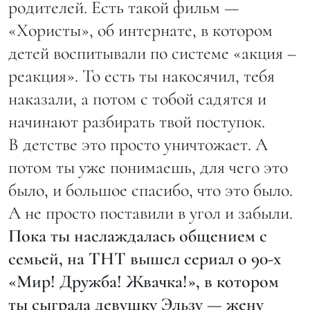
родителей. Есть такой фильм —
«Хористы», об интернате, в котором
детей воспитывали по системе «акция –
реакция». То есть ты накосячил, тебя
наказали, а потом с тобой садятся и
начинают разбирать твой поступок.
В детстве это просто уничтожает. А
потом ты уже понимаешь, для чего это
было, и большое спасибо, что это было.
А не просто поставили в угол и забыли.
Пока ты наслаждалась общением с
семьей, на ТНТ вышел сериал о 90-х
«Мир! Дружба! Жвачка!», в котором
ты сыграла девушку Эльзу — жену