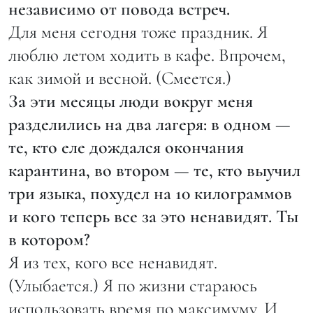
независимо от повода встреч.
Для меня сегодня тоже праздник. Я
люблю летом ходить в кафе. Впрочем,
как зимой и весной. (Смеется.)
За эти месяцы люди вокруг меня
разделились на два лагеря: в одном —
те, кто еле дождался окончания
карантина, во втором — те, кто выучил
три языка, похудел на 10 килограммов
и кого теперь все за это ненавидят. Ты
в котором?
Я из тех, кого все ненавидят.
(Улыбается.) Я по жизни стараюсь
использовать время по максимуму. И