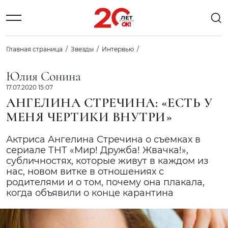
Главная страница
Звезды
Интервью
Юлия Сонина
17.07.2020 15:07
АНГЕЛИНА СТРЕЧИНА: «ЕСТЬ У
МЕНЯ ЧЕРТИКИ ВНУТРИ»
Актриса Ангелина Стречина о съемках в
сериале ТНТ «Мир! Дружба! Жвачка!»,
субличностях, которые живут в каждом из
нас, новом витке в отношениях с
родителями и о том, почему она плакала,
когда объявили о конце карантина