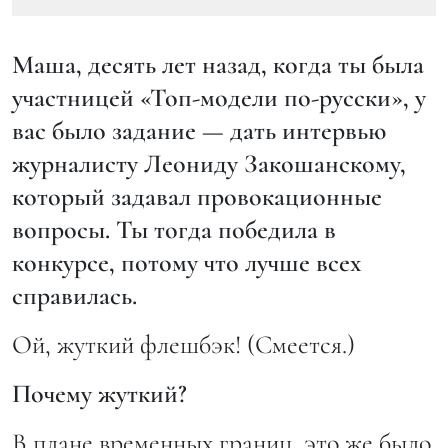
Маша, десять лет назад, когда ты была
участницей «Топ-модели по-русски», у
вас было задание — дать интервью
журналисту Леониду Закошанскому,
который задавал провокационные
вопросы. Ты тогда победила в
конкурсе, потому что лучше всех
справилась.
Ой, жуткий флешбэк! (Смеется.)
Почему жуткий?
В плане временных границ, это же было