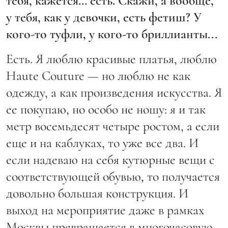
тебя, кажется… есть. Скажи, а вообще,
у тебя, как у девочки, есть фетиш? У
кого-то туфли, у кого-то бриллианты...
Есть. Я люблю красивые платья, люблю
Haute Couture — но люблю не как
одежду, а как произведения искусства. Я
ее покупаю, но особо не ношу: я и так
метр восемьдесят четыре ростом, а если
еще и на каблуках, то уже все два. И
если надеваю на себя кутюрные вещи с
соответствующей обувью, то получается
довольно большая конструкция. И
выход на мероприятие даже в рамках
Москвы превращается в многочасовую