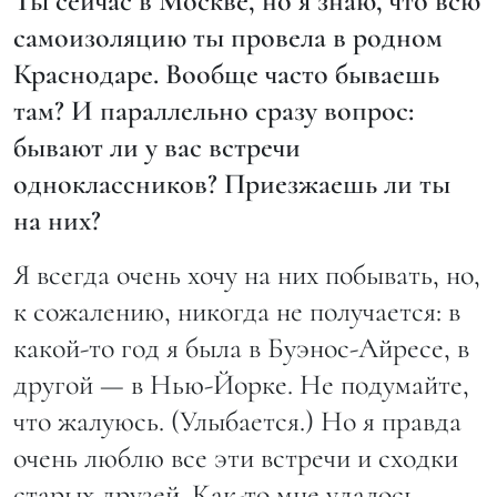
Ты сейчас в Москве, но я знаю, что всю
самоизоляцию ты провела в родном
Краснодаре. Вообще часто бываешь
там? И параллельно сразу вопрос:
бывают ли у вас встречи
одноклассников? Приезжаешь ли ты
на них?
Я всегда очень хочу на них побывать, но,
к сожалению, никогда не получается: в
какой-то год я была в Буэнос-Айресе, в
другой — в Нью-Йорке. Не подумайте,
что жалуюсь. (Улыбается.) Но я правда
очень люблю все эти встречи и сходки
старых друзей. Как-то мне удалось