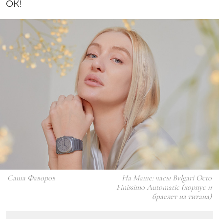
ОК!
Саша Фаворов
На Маше: часы Bvlgari Octo
Finissimo Automatic (корпус и
браслет из титана)