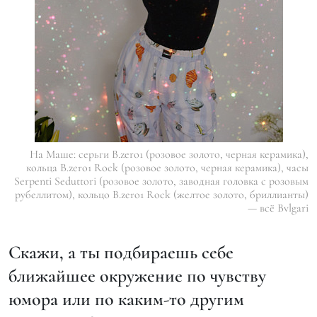
На Маше: серьги B.zero1 (розовое золото, черная керамика),
кольца B.zero1 Rock (розовое золото, черная керамика), часы
Serpenti Seduttori (розовое золото, заводная головка с розовым
рубеллитом), кольцо B.zero1 Rock (желтое золото, бриллианты)
— всё Bvlgari
Скажи, а ты подбираешь себе
ближайшее окружение по чувству
юмора или по каким-то другим