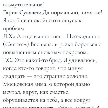
возмутительное!
Гарик Сукачев:
Да нормально, зима же!
Я вообще спокойно отношусь к
пробкам.
Д.Х.:
А еще выпал снег… Неожиданно.
(
Смеется
.) Все начали резко бороться с
повышенным снежным покровом.
Г.С.:
Это какой-то бред. Я удивляюсь,
когда кто-то говорит, что минус
двадцать — это страшно холодно.
Московская зима, о которой давно
мечтал, вдруг, как счастье,
обрушивается на тебя, а все вокруг
начинают причитать: «Ужас, мороз!» А