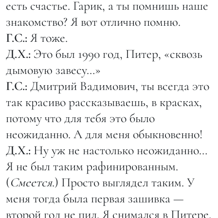
есть счастье. Гарик, а ты помнишь наше
знакомство? Я вот отлично помню.
Г.С.:
Я тоже.
Д.Х.:
Это был 1990 год, Питер, «сквозь
дымовую завесу…»
Г.С.:
Дмитрий Вадимович, ты всегда это
так красиво рассказываешь, в красках,
потому что для тебя это было
неожиданно. А для меня обыкновенно!
Д.Х.:
Ну уж не настолько неожиданно…
Я не был таким рафинированным.
(
Смеется
.) Просто выглядел таким. У
меня тогда была первая зашивка —
второй год не пил. Я снимался в Питере,