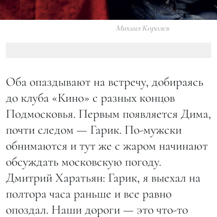
Михаил Королев
Оба опаздывают на встречу, добираясь
до клуба «Кино» с разных концов
Подмосковья. Первым появляется Дима,
почти следом — Гарик. По-мужски
обнимаются и тут же с жаром начинают
обсуждать московскую погоду.
Дмитрий Харатьян: Гарик, я выехал на
полтора часа раньше и все равно
опоздал. Наши дороги — это что-то