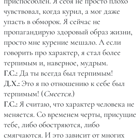
приспособлен. Я себя не просто плохо
чувствовал, когда курил, а мог даже
упасть в обморок. Я сейчас не
пропагандирую здоровый образ жизни,
просто мне курение мешало. А если
говорить про характер, я стал более
терпимым и, наверное, мудрым.
Г.С.:
Да ты всегда был терпимым!
Д.Х.:
Это я по отношению к себе был
терпимым! (
Смеется
.)
Г.С.:
Я считаю, что характер человека не
меняется. Со временем черты, присущие
тебе, либо обостряются, либо
смягчаются. И это зависит от многих