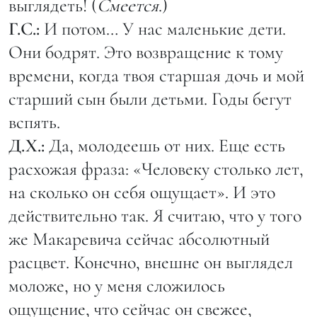
выглядеть! (
Смеется
.)
Г.С.:
И потом… У нас маленькие дети.
Они бодрят. Это возвращение к тому
времени, когда твоя старшая дочь и мой
старший сын были детьми. Годы бегут
вспять.
Д.Х.:
Да, молодеешь от них. Еще есть
расхожая фраза: «Человеку столько лет,
на сколько он себя ощущает». И это
действительно так. Я считаю, что у того
же Макаревича сейчас абсолютный
расцвет. Конечно, внешне он выглядел
моложе, но у меня сложилось
ощущение, что сейчас он свежее,