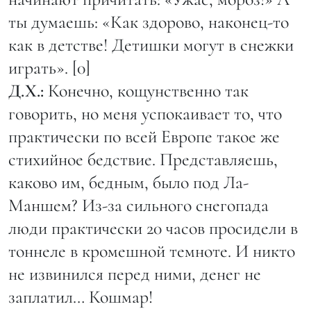
ты думаешь: «Как здорово, наконец-то
как в детстве! Детишки могут в снежки
играть». [0]
Д.Х.:
Конечно, кощунственно так
говорить, но меня успокаивает то, что
практически по всей Европе такое же
стихийное бедствие. Представляешь,
каково им, бедным, было под Ла-
Маншем? Из-за сильного снегопада
люди практически 20 часов просидели в
тоннеле в кромешной темноте. И никто
не извинился перед ними, денег не
заплатил… Кошмар!