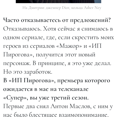
На Дмитрии: джемпер Dior, кольца Asher Ney
Часто отказываетесь от предложений?
Отказываюсь. Хотя сейчас я снимаюсь в
одном сериале, где, если скрестить моих
героев из сериалов «Мажор» и «ИП
Пирогова», получится этот новый
персонаж. В принципе, я это уже делал.
Но это заработок.
В «ИП Пирогова», премьера которого
ожидается в мае на телеканале
«Супер», вы уже третий сезон.
Первые два снял Антон Маслов, с ним у
нас было блестящее взаимопонимание.