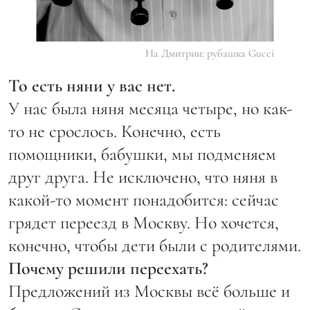
На Дмитрии: рубашка Gucci
То есть няни у вас нет.
У нас была няня месяца четыре, но как-
то не срослось. Конечно, есть
помощники, бабушки, мы подменяем
друг друга. Не исключено, что няня в
какой-то момент понадобится: сейчас
грядет переезд в Москву. Но хочется,
конечно, чтобы дети были с родителями.
Почему решили переехать?
Предложений из Москвы всё больше и