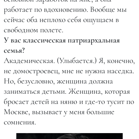
работает по вдохновению. Вообще мы
сейчас оба неплохо себя ощущаем в
свободном полете.
У вас классическая патриархальная
семья?
Академическая. (Улыбается.) Я, конечно,
не домостроевец, мне не нужна наседка.
Но, безусловно, женщина должна
заниматься детьми. Женщина, которая
бросает детей на няню и где-то тусит по
Москве, вызывает у меня большие
сомнения.