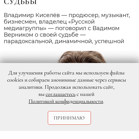
СУДЬБЫ
Владимир Киселёв — продюсер, музыкант,
бизнесмен, владелец «Русской
медиагруппы» — поговорил с Вадимом
Верником о своей судьбе —
парадоксальной, динамичной, успешной
Для улучшения работы сайта мы используем файлы
cookies и собираем анонимные данные через сервисы
аналитики. Продолжая использовать сайт,
вы
соглашаетесь
с нашей
Политикой конфиденциальности
.
ПРИНИМАЮ