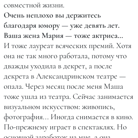
совместной жизни.
Очень неплохо вы держитесь
благодаря юмору — уже девять лет.
Ваша жена Мария — тоже актриса…
И тоже лауреат всяческих премий. Хотя
она не так много работала, потому что
дважды уходила в декрет, а после
декрета в Александринском театре —
опала. Через месяц после меня Маша
тоже ушла из театра. Сейчас занимается
визуальном искусством: живопись,
фотография... Иногда снимается в кино.
По-прежнему играет в спектаклях. Но
основной заработок на мне, а она