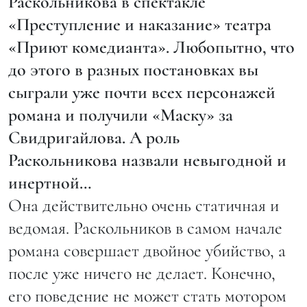
Раскольникова в спектакле
«Преступление и наказание» театра
«Приют комедианта». Любопытно, что
до этого в разных постановках вы
сыграли уже почти всех персонажей
романа и получили «Маску» за
Свидригайлова. А роль
Раскольникова назвали невыгодной и
инертной…
Она действительно очень статичная и
ведомая. Раскольников в самом начале
романа совершает двойное убийство, а
после уже ничего не делает. Конечно,
его поведение не может стать мотором