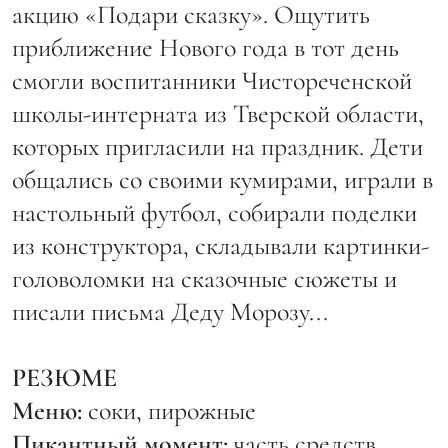
акцию «Подари сказку». Ощутить
приближение Нового года в тот день
смогли воспитанники Чистореченской
школы-интерната из Тверской области,
которых пригласили на праздник. Дети
общались со своими кумирами, играли в
настольный футбол, собирали поделки
из конструктора, складывали картинки-
головоломки на сказочные сюжеты и
писали письма Деду Морозу...
РЕЗЮМЕ
Меню:
соки, пирожные
Пикантный момент:
часть средств,