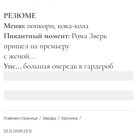
РЕЗЮМЕ
Меню:
попкорн, кока-кола
Пикантный момент:
Рома Зверь
пришел на премьеру
с женой...
Упс...
большая очередь в гардероб
Главная страница
Звезды
Хроника
23.12.2009 23:12