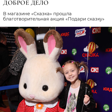
ДОБРОЕ ДЕЛО
В магазине «Сказка» прошла
благотворительная акция «Подари сказку»