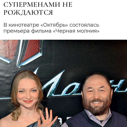
СУПЕРМЕНАМИ НЕ
РОЖДАЮТСЯ
В кинотеатре «Октябрь» состоялась
премьера фильма «Черная молния»