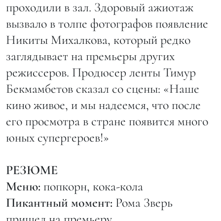
проходили в зал. Здоровый ажиотаж
вызвало в толпе фотографов появление
Никиты Михалкова, который редко
заглядывает на премьеры других
режиссеров. Продюсер ленты Тимур
Бекмамбетов сказал со сцены: «Наше
кино живое, и мы надеемся, что после
его просмотра в стране появится много
юных супергероев!»
РЕЗЮМЕ
Меню:
попкорн, кока-кола
Пикантный момент:
Рома Зверь
пришел на премьеру