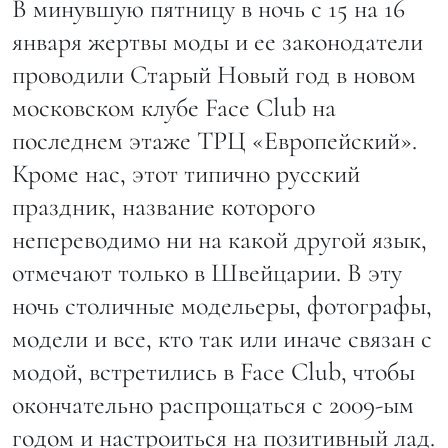
В минувшую пятницу в ночь с 15 на 16
января жертвы моды и ее законодатели
проводили Старый Новый год в новом
московском клубе Face Club на
последнем этаже ТРЦ «Европейский».
Кроме нас, этот типично русский
праздник, название которого
непереводимо ни на какой другой язык,
отмечают только в Швейцарии. В эту
ночь столичные модельеры, фотографы,
модели и все, кто так или иначе связан с
модой, встретились в Face Club, чтобы
окончательно распрощаться с 2009-ым
годом и настроиться на позитивный лад.