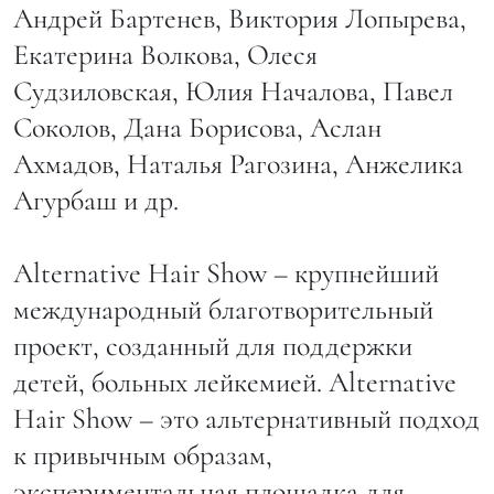
Андрей Бартенев, Виктория Лопырева,
Екатерина Волкова, Олеся
Судзиловская, Юлия Началова, Павел
Соколов, Дана Борисова, Аслан
Ахмадов, Наталья Рагозина, Анжелика
Агурбаш и др.
Alternative Hair Show – крупнейший
международный благотворительный
проект, созданный для поддержки
детей, больных лейкемией. Alternative
Hair Show – это альтернативный подход
к привычным образам,
экспериментальная площадка для