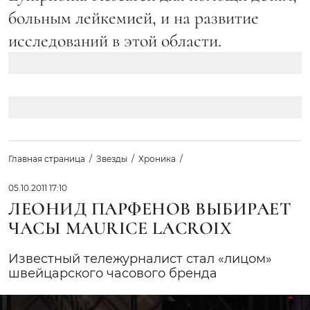
больным лейкемией, и на развитие
исследований в этой области.
Главная страница
Звезды
Хроника
05.10.2011 17:10
ЛЕОНИД ПАРФЕНОВ ВЫБИРАЕТ
ЧАСЫ MAURICE LACROIX
Известный тележурналист стал «лицом»
швейцарского часового бренда