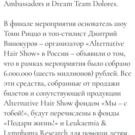
Ambassadors и Dream Team Dolores.
В финале мероприятия основатель шоу
Тони Риццо и топ-стилист Дмитрий
Винокуров – организатор «Alternative
Hair Show» в России – объявили о том,
что в рамках мероприятия было собрано
6.000.000 (шесть миллионов) рублей. Все
эти средства, собранные от продажи
билетов и сопутствующей продукции
Alternative Hair Show фондом «Мы – с
тобой!», будут перечислены в фонды
«Подари жизнь!» и Leukaemia &
Lymphoma Research для помощи детям,