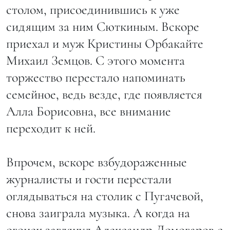
столом, присоединившись к уже
сидящим за ним Сюткиным. Вскоре
приехал и муж Кристины Орбакайте
Михаил Земцов. С этого момента
торжество перестало напоминать
семейное, ведь везде, где появляется
Алла Борисовна, все внимание
переходит к ней.
Впрочем, вскоре взбудораженные
журналисты и гости перестали
оглядываться на столик с Пугачевой,
снова заиграла музыка. А когда на
огонек заглянул Александр Домогаров с