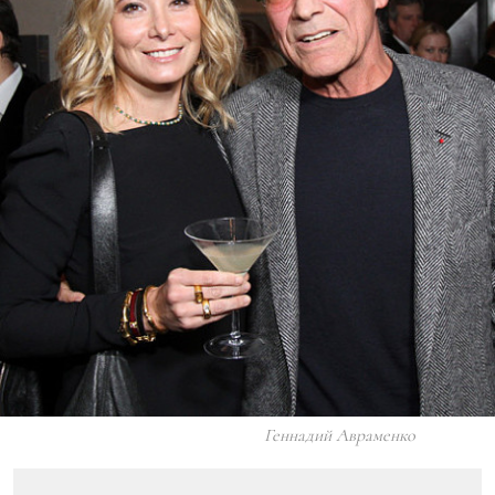
Геннадий Авраменко