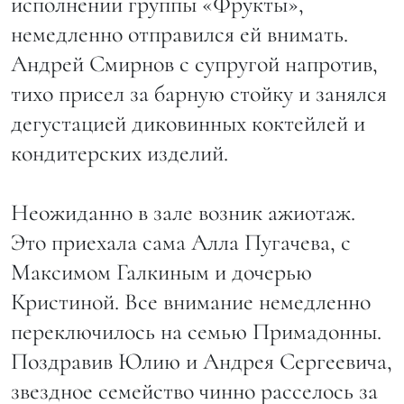
исполнении группы «Фрукты»,
немедленно отправился ей внимать.
Андрей Смирнов с супругой напротив,
тихо присел за барную стойку и занялся
дегустацией диковинных коктейлей и
кондитерских изделий.
Неожиданно в зале возник ажиотаж.
Это приехала сама Алла Пугачева, с
Максимом Галкиным и дочерью
Кристиной. Все внимание немедленно
переключилось на семью Примадонны.
Поздравив Юлию и Андрея Сергеевича,
звездное семейство чинно расселось за