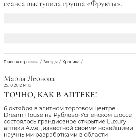
сеанса выступила группа «Фрукты».
Главная страница
Звезды
Хроника
Мария Леонова
25.10.2012 14:10
ТОЧНО, КАК В АПТЕКЕ!
6 октября в элитном торговом центре
Dream House на Рублево-Успенском шоссе
состоялось грандиозное открытие Luxury
аптеки A.v.e. ,известной своими новейшими
научными разработками в области