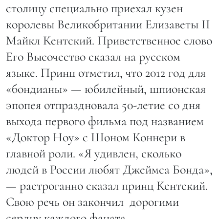
столицу специально приехал кузен
королевы Великобритании Елизаветы II
Майкл Кентский. Приветственное слово
Его Высочество сказал на русском
языке. Принц отметил, что 2012 год для
«бондианы» — юбилейный, шпионская
эпопея отпраздновала 50-летие со дня
выхода первого фильма под названием
«Доктор Ноу» с Шоном Коннери в
главной роли. «Я удивлен, сколько
людей в России любят Джеймса Бонда»,
— растроганно сказал принц Кентский.
Свою речь он закончил дорогими
сердцу каждого фаната