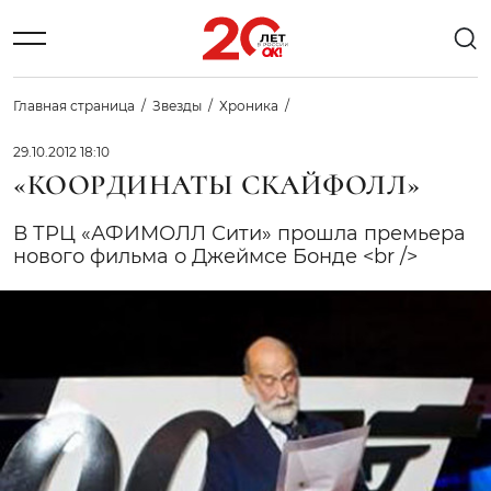
Главная страница
Звезды
Хроника
29.10.2012 18:10
«КООРДИНАТЫ СКАЙФОЛЛ»
В ТРЦ «АФИМОЛЛ Сити» прошла премьера
нового фильма о Джеймсе Бонде <br />